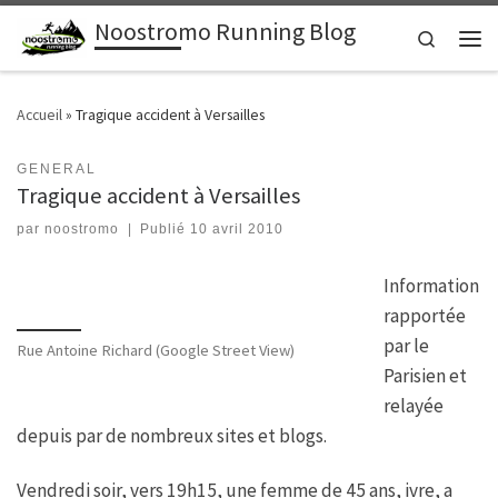
Noostromo Running Blog
Passer au contenu
Search
Men
Accueil
»
Tragique accident à Versailles
GENERAL
Tragique accident à Versailles
par
noostromo
|
Publié
10 avril 2010
Information
rapportée
par le
Rue Antoine Richard (Google Street View)
Parisien et
relayée
depuis par de nombreux sites et blogs.
Vendredi soir, vers 19h15, une femme de 45 ans, ivre, a