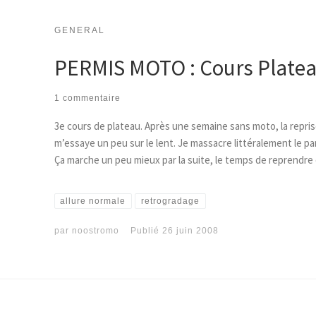
GENERAL
PERMIS MOTO : Cours Platea
1 commentaire
3e cours de plateau. Après une semaine sans moto, la repris
m’essaye un peu sur le lent. Je massacre littéralement le p
Ça marche un peu mieux par la suite, le temps de reprendre
allure normale
retrogradage
par
noostromo
Publié
26 juin 2008