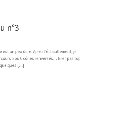
u n°3
e est un peu dure. Après l’échauffement, je
arcours 5 ou 6 cônes renversés… Bref pas top.
 quelques […]