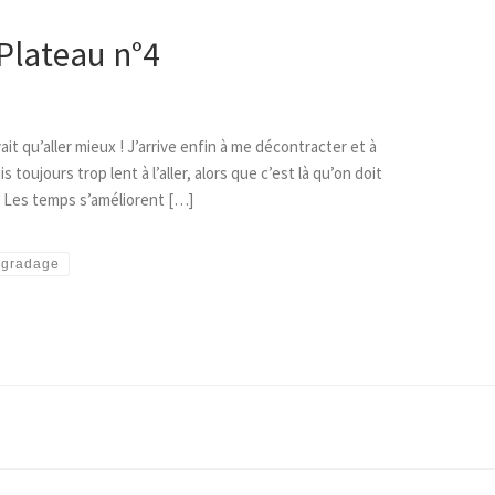
Plateau n°4
it qu’aller mieux ! J’arrive enfin à me décontracter et à
toujours trop lent à l’aller, alors que c’est là qu’on doit
. Les temps s’améliorent […]
ogradage