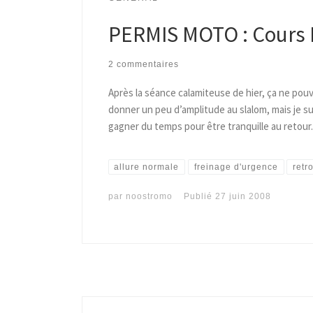
PERMIS MOTO : Cours 
2 commentaires
Après la séance calamiteuse de hier, ça ne pouva
donner un peu d’amplitude au slalom, mais je suis 
gagner du temps pour être tranquille au retour
allure normale
freinage d'urgence
retr
par
noostromo
Publié
27 juin 2008