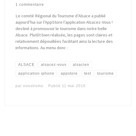
1 commentaire
Le comité Régional du Tourisme d’Alsace a publié
aujourd’hui sur l’AppStore l’application Alsacez-Vous !
destiné à promouvoir le tourisme dans notre belle
Alsace. Plutôt bien réalisée, les pages sont claires et
relativement dépouillées facilitant ainsi la lecture des
informations. Au menu donc :
ALSACE
alsacez-vous
alsacien
application iphone
appstore
test
tourisme
par
noostromo
Publié
11 mai 2010