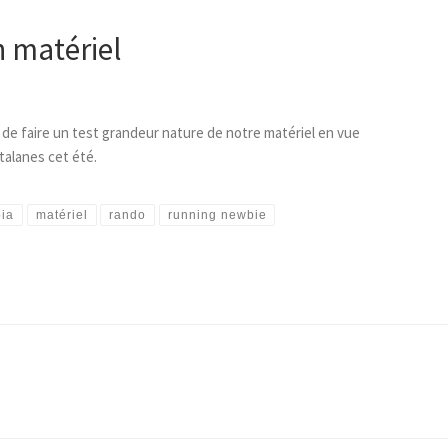
n matériel
 de faire un test grandeur nature de notre matériel en vue
talanes cet été.
pia
matériel
rando
running newbie