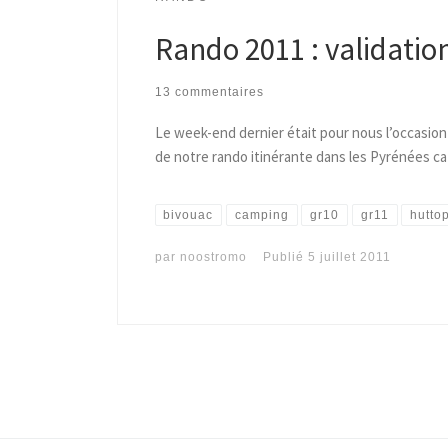
Rando 2011 : validatio
13 commentaires
Le week-end dernier était pour nous l’occasion
de notre rando itinérante dans les Pyrénées ca
bivouac
camping
gr10
gr11
hutto
par
noostromo
Publié
5 juillet 2011