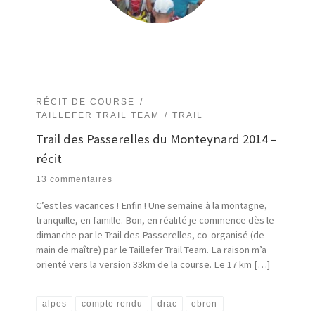
RÉCIT DE COURSE
TAILLEFER TRAIL TEAM
TRAIL
Trail des Passerelles du Monteynard 2014 –
récit
13 commentaires
C’est les vacances ! Enfin ! Une semaine à la montagne,
tranquille, en famille. Bon, en réalité je commence dès le
dimanche par le Trail des Passerelles, co-organisé (de
main de maître) par le Taillefer Trail Team. La raison m’a
orienté vers la version 33km de la course. Le 17 km […]
alpes
compte rendu
drac
ebron