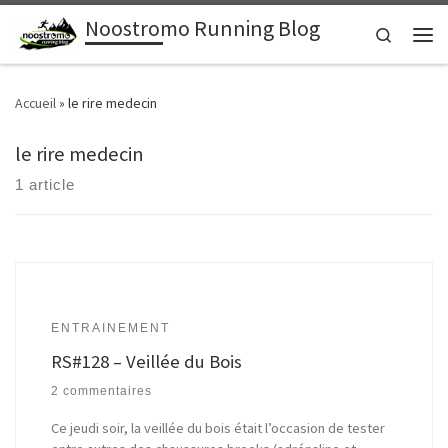
Noostromo Running Blog
Passer au contenu
Search
Men
Accueil
»
le rire medecin
le rire medecin
1 article
ENTRAINEMENT
RS#128 – Veillée du Bois
2 commentaires
Ce jeudi soir, la veillée du bois était l’occasion de tester