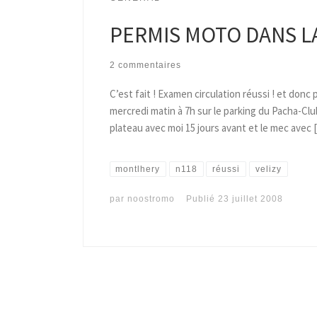
PERMIS MOTO DANS L
2 commentaires
C’est fait ! Examen circulation réussi ! et do
mercredi matin à 7h sur le parking du Pacha-Clu
plateau avec moi 15 jours avant et le mec avec 
montlhery
n118
réussi
velizy
par
noostromo
Publié
23 juillet 2008