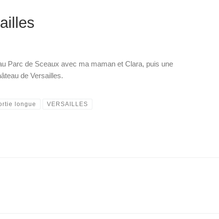
ailles
 au Parc de Sceaux avec ma maman et Clara, puis une
âteau de Versailles.
ortie longue
VERSAILLES