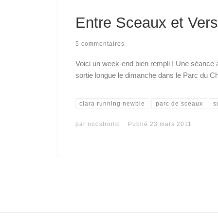
Entre Sceaux et Vers
5 commentaires
Voici un week-end bien rempli ! Une séance
sortie longue le dimanche dans le Parc du Ch
clara running newbie
parc de sceaux
s
par
noostromo
Publié
23 mars 2011