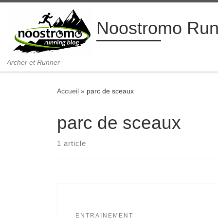
Passer au contenu
Noostromo Run
Archer et Runner
Accueil
»
parc de sceaux
parc de sceaux
1 article
ENTRAINEMENT