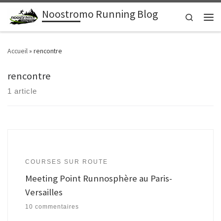
Noostromo Running Blog
Passer au contenu
Search
Men
Accueil
»
rencontre
rencontre
1 article
COURSES SUR ROUTE
Meeting Point Runnosphère au Paris-
Versailles
10 commentaires