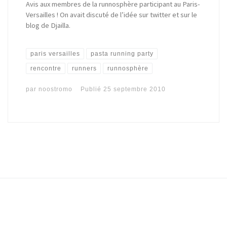
Avis aux membres de la runnosphère participant au Paris-
Versailles ! On avait discuté de l’idée sur twitter et sur le
blog de Djailla.
paris versailles
pasta running party
rencontre
runners
runnosphère
par
noostromo
Publié
25 septembre 2010