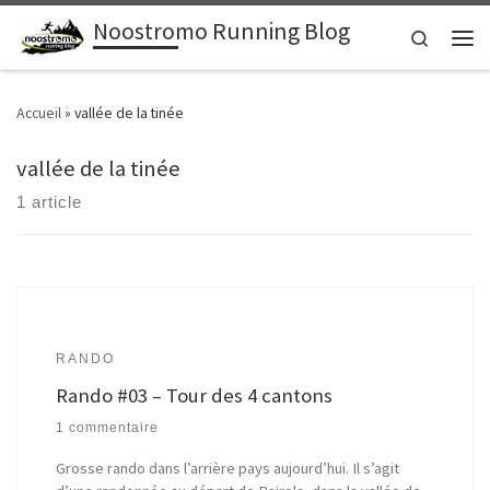
Noostromo Running Blog
Passer au contenu
Search
Men
Accueil
»
vallée de la tinée
vallée de la tinée
1 article
RANDO
Rando #03 – Tour des 4 cantons
1 commentaire
Grosse rando dans l’arrière pays aujourd’hui. Il s’agit