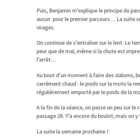
Puis, Benjamin m’explique le principe du par
aucun pour le premier parcours… La suite ser
virages.
On continue de s’entraîner sur le lent. Le te
peur que de mal, même si la chute est impres
l’arrêt…
Au bout d’un moment à faire des slaloms, be
carrément chaud : le poids sur la moto la ren
régulièrement emporté par le poids de la mot
A la fin de la séance, on passe un peu sur le 
passage 28. Y’a encore du boulot, mais on y 
La suite la semaine prochaine !