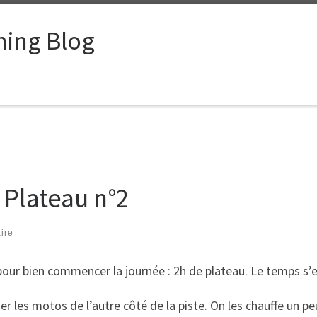
ing Blog
 Plateau n°2
ire
pour bien commencer la journée : 2h de plateau. Le temps 
r les motos de l’autre côté de la piste. On les chauffe un peu