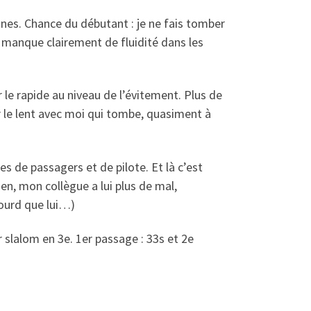
ônes. Chance du débutant : je ne fais tomber
e manque clairement de fluidité dans les
 le rapide au niveau de l’évitement. Plus de
r le lent avec moi qui tombe, quasiment à
 de passagers et de pilote. Et là c’est
ien, mon collègue a lui plus de mal,
lourd que lui…)
ur slalom en 3e. 1er passage : 33s et 2e