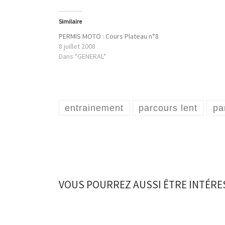
Similaire
PERMIS MOTO : Cours Plateau n°8
8 juillet 2008
Dans "GENERAL"
entrainement
parcours lent
pa
VOUS POURREZ AUSSI ÊTRE INTÉRE