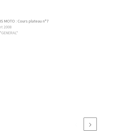
S MOTO : Cours plateau n°7
let 2008
 "GENERAL"