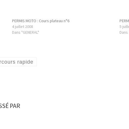
PERMIS MOTO : Cours plateau n°6
PERMI
4 juillet 2008
5 juil
Dans "GENERAL"
Dans
rcours rapide
SSÉ PAR