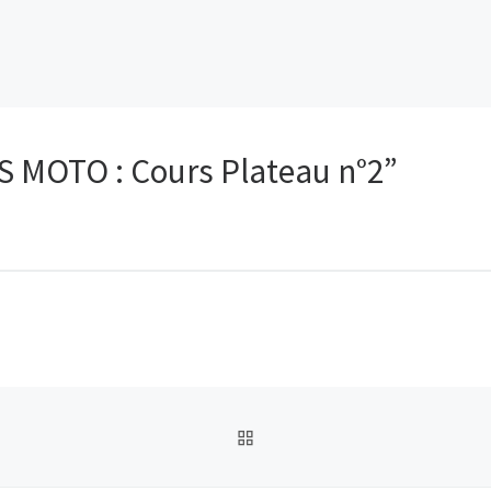
 MOTO : Cours Plateau n°2”
RETOUR À LA LISTE DES