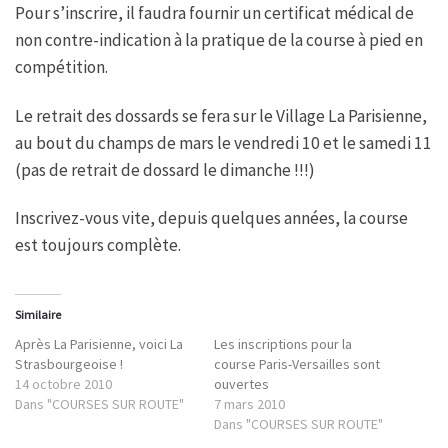
Pour s’inscrire, il faudra fournir un certificat médical de
non contre-indication à la pratique de la course à pied en
compétition.
Le retrait des dossards se fera sur le Village La Parisienne,
au bout du champs de mars le vendredi 10 et le samedi 11
(pas de retrait de dossard le dimanche !!!)
Inscrivez-vous vite, depuis quelques années, la course
est toujours complète.
Similaire
Après La Parisienne, voici La
Les inscriptions pour la
Strasbourgeoise !
course Paris-Versailles sont
14 octobre 2010
ouvertes
Dans "COURSES SUR ROUTE"
7 mars 2010
Dans "COURSES SUR ROUTE"