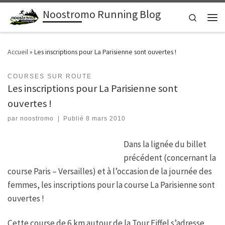
Noostromo Running Blog
Passer au contenu
Search
Men
Accueil
»
Les inscriptions pour La Parisienne sont ouvertes !
COURSES SUR ROUTE
Les inscriptions pour La Parisienne sont
ouvertes !
par
noostromo
|
Publié
8 mars 2010
Dans la lignée du billet
précédent (concernant la
course Paris – Versailles) et à l’occasion de la journée des
femmes, les inscriptions pour la course La Parisienne sont
ouvertes !
Cette course de 6 km autour de la Tour Eiffel s’adresse