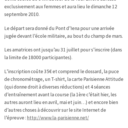
exclusivement aux femmes et aura lieu le dimanche 12
septembre 2010.
Le départ sera donné du Pont d’Iena pour une arrivée
jugée devant l’école militaire, au bout du champ de mars.
Les amatrices ont jusqu’au 31 juillet pour s’inscrire (dans
la limite de 18000 participantes).
L’inscription coûte 35€ et comprend le dossard, la puce
de chronométrage, un T-shirt, la carte Parisienne Attitude
(qui donne droit à diverses réductions) et 4 séances
d’entraînement avant la course (la 1ère c’était hier, les
autres auront lieu en avril, mai et juin…) et encore bien
d’autres choses à découvrir sur le site Internet de
l’épreuve :
http://www.la-parisienne.net/