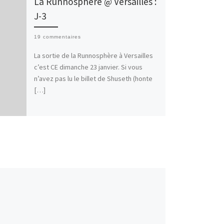
La Runnosphère @ Versailles :
J-3
19 commentaires
La sortie de la Runnosphère à Versailles
c’est CE dimanche 23 janvier. Si vous
n’avez pas lu le billet de Shuseth (honte
[…]