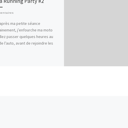
a Running Party #2
entaires
après ma petite séance
ainement, j’enfourche ma moto
llez passer quelques heures au
de l’auto, avant de rejoindre les