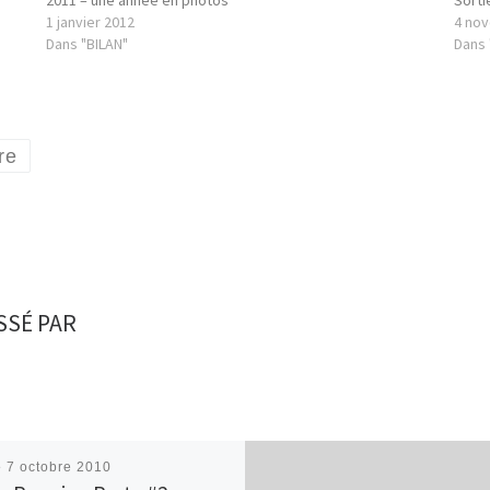
1 janvier 2012
4 no
Dans "BILAN"
Dans
re
SSÉ PAR
é
7 octobre 2010