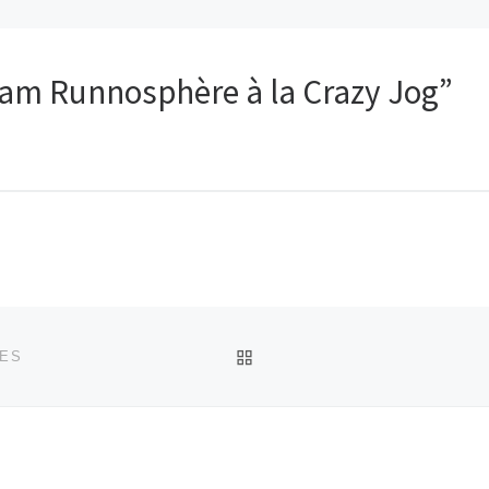
am Runnosphère à la Crazy Jog”
RETOUR À LA LISTE DES
CES