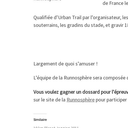
de France le
Qualifiée d’Urban Trail par l’organisateur, l
souterrains, les gradins du stade, et gravir 
Largement de quoi s’amuser !
L’équipe de la Runnosphère sera composée
Vous voulez gagner un dossard pour l’épreuv
sur le site de la
Runnosphère
pour participer 
Similaire
10 km Planet Jogging 2011