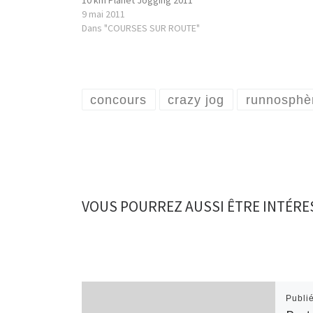
9 mai 2011
Dans "COURSES SUR ROUTE"
concours
crazy jog
runnosphè
VOUS POURREZ AUSSI ÊTRE INTÉRE
Publi