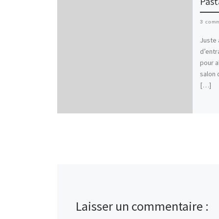
Past
3 comm
Juste 
d’entr
pour a
salon 
[…]
Laisser un commentaire :