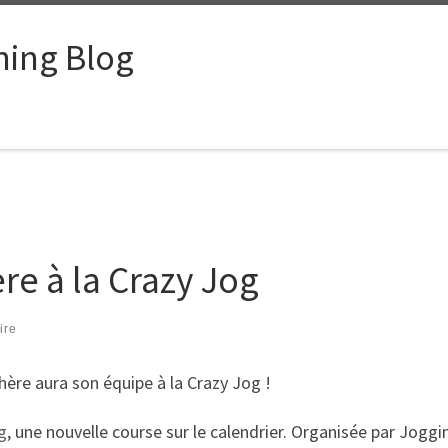
ing Blog
e à la Crazy Jog
ire
ère aura son équipe à la Crazy Jog !
g
, une nouvelle course sur le calendrier. Organisée par Joggi