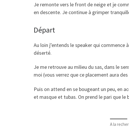
Je remonte vers le front de neige et je comm
en descente. Je continue à grimper tranquill
Départ
Au loin j’entends le speaker qui commence à s’
déserté.
Je me retrouve au milieu du sas, dans le sen
moi (vous verrez que ce placement aura des
Puis on attend en se bougeant un peu, en a
et masque et tubas. On prend le pari que le ba
A la rech