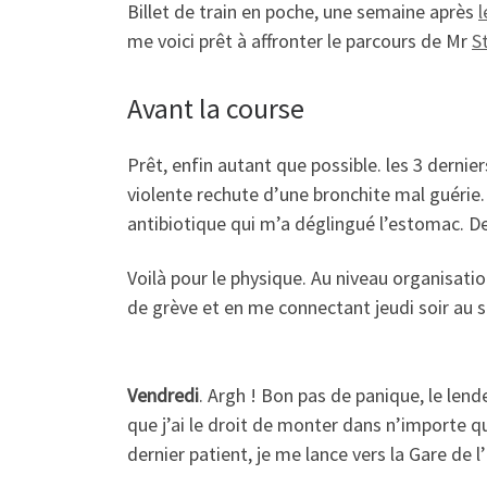
Billet de train en poche, une semaine après
l
me voici prêt à affronter le parcours de Mr
S
Avant la course
Prêt, enfin autant que possible. les 3 derni
violente rechute d’une bronchite mal guérie. 
antibiotique qui m’a déglingué l’estomac. De 
Voilà pour le physique. Au niveau organisa
de grève et en me connectant jeudi soir au si
Vendredi
. Argh ! Bon pas de panique, le lend
que j’ai le droit de monter dans n’importe que
dernier patient, je me lance vers la Gare de 