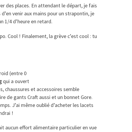
ver des places. En attendant le départ, je fais
d’en venir aux mains pour un strapontin, je
un 1/4 d’heure en retard.
o. Cool ! Finalement, la grève c’est cool : tu
roid (entre 0
g
qui a ouvert
s, chaussures et accessoires semble
re de gants Craft aussi et un bonnet Gore.
emps. J’ai même oublié d’acheter les lacets
ndrai !
ait aucun effort alimentaire particulier en vue