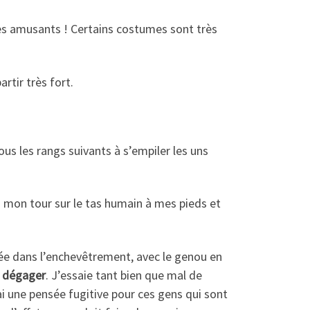
ès amusants ! Certains costumes sont très
rtir très fort.
ous les rangs suivants à s’empiler les uns
à mon tour sur le tas humain à mes pieds et
ée dans l’enchevêtrement, avec le genou en
 dégager
. J’essaie tant bien que mal de
’ai une pensée fugitive pour ces gens qui sont