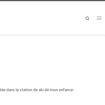
Search
Me
e dans la station de ski de mon enfance :