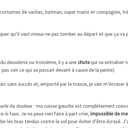
s costumes de vaches, batman, super mario et compagnie, tr
uer qu’il vaut mieux ne pas tomber au départ et que ça va pa
 du deuxième ou troisième, il y a une
chute
qui va entraîner t
t pas voir ce qui se passait devant à cause de la pente).
ais sans succès et, emporté par la masse, je vais m’écraser 
hurle de douleur : ma cuisse gauche est complètement coinc
e-à-faux. Je ne peux rien faire à part crier,
impossible de me
er les bras tendus contre le sol pour éviter d’être écrasé. J