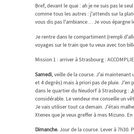
Bref, devant le quai : ah je ne suis pas le se
comme tous les autres : j’attends sur la pl
vous dis pas l’ambiance… Je vous épargne le p
Je rentre dans le compartiment (rempli d’alle
voyages sur le train que tu veux avec ton bill
Mission 1 : arriver à Strasbourg : ACCOMPLIE
Samedi
, veille de la course. J’ai maintenant
et 4 degrés) mais à priori pas de pluie. J’en 
dans le quartier du Neudorf à Strasbourg :
J
considérable. Le vendeur me conseille un vê
Je vais utiliser tout ca demain. J’étais mal
Xtenex que je veux greffer à mes Mizuno. En 
Dimanche.
Jour de la course. Lever à 7h30. Pe