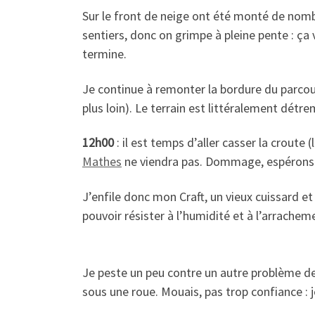
Sur le front de neige ont été monté de nombr
sentiers, donc on grimpe à pleine pente : ça 
termine.
Je continue à remonter la bordure du parcour
plus loin). Le terrain est littéralement dét
12h00
: il est temps d’aller casser la crout
Mathes
ne viendra pas. Dommage, espérons q
J’enfile donc mon Craft, un vieux cuissard et u
pouvoir résister à l’humidité et à l’arracheme
Je peste un peu contre un autre problème de
sous une roue. Mouais, pas trop confiance : j