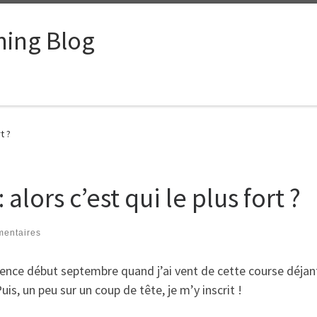
ing Blog
t ?
lors c’est qui le plus fort ?
mentaires
ce début septembre quand j’ai vent de cette course déjanté
uis, un peu sur un coup de tête, je m’y inscrit !