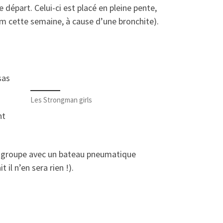
départ. Celui-ci est placé en pleine pente,
km cette semaine, à cause d’une bronchite).
sas
Les Strongman girls
nt
un groupe avec un bateau pneumatique
il n’en sera rien !).