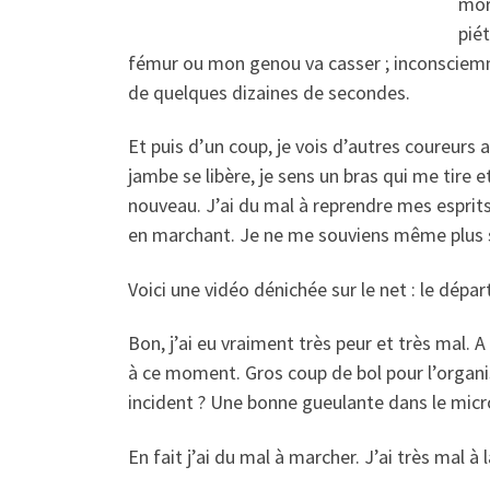
mor
piét
fémur ou mon genou va casser ; inconsciemme
de quelques dizaines de secondes.
Et puis d’un coup, je vois d’autres coureurs 
jambe se libère, je sens un bras qui me tire 
nouveau. J’ai du mal à reprendre mes esprits.
en marchant. Je ne me souviens même plus si j’
Voici une vidéo dénichée sur le net : le dépar
Bon, j’ai eu vraiment très peur et très mal. 
à ce moment. Gros coup de bol pour l’organisa
incident ? Une bonne gueulante dans le mic
En fait j’ai du mal à marcher. J’ai très mal à