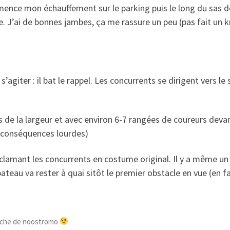
ence mon échauffement sur le parking puis le long du sas de 
e. J’ai de bonnes jambes, ça me rassure un peu (pas fait un 
agiter : il bat le rappel. Les concurrents se dirigent vers le 
s de la largeur et avec environ 6-7 rangées de coureurs deva
 conséquences lourdes)
cclamant les concurrents en costume original. Il y a même 
teau va rester à quai sitôt le premier obstacle en vue (en fait 
erche de noostromo