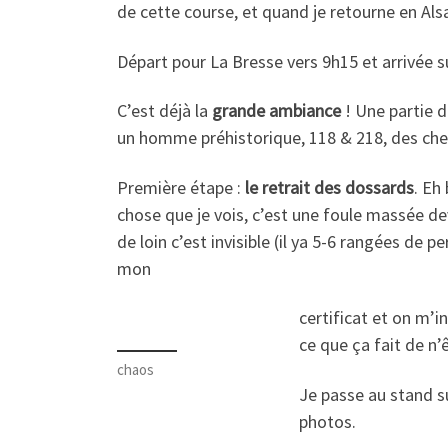
de cette course, et quand je retourne en Alsa
Départ pour La Bresse vers 9h15 et arrivée s
C’est déjà la
grande ambiance
! Une partie 
un homme préhistorique, 118 & 218, des che
Première étape :
le retrait des dossards
. Eh
chose que je vois, c’est une foule massée de
de loin c’est invisible (il ya 5-6 rangées de 
mon
certificat et on m’i
ce que ça fait de n’
chaos
Je passe au stand su
photos.