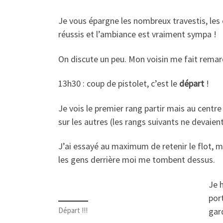
Je vous épargne les nombreux travestis, le
réussis et l’ambiance est vraiment sympa !
On discute un peu. Mon voisin me fait remarq
13h30 : coup de pistolet, c’est le
départ
!
Je vois le premier rang partir mais au centre
sur les autres (les rangs suivants ne devaien
J’ai essayé au maximum de retenir le flot, m
les gens derrière moi me tombent dessus.
Je 
port
Départ !!!
gard