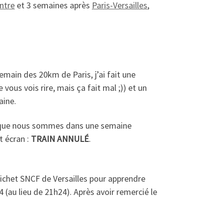
ntre
et 3 semaines après
Paris-Versailles
,
emain des 20km de Paris, j’ai fait une
vous vois rire, mais ça fait mal ;)) et un
aine.
te que nous sommes dans une semaine
t écran :
TRAIN ANNULÉ
.
guichet SNCF de Versailles pour apprendre
4 (au lieu de 21h24). Après avoir remercié le