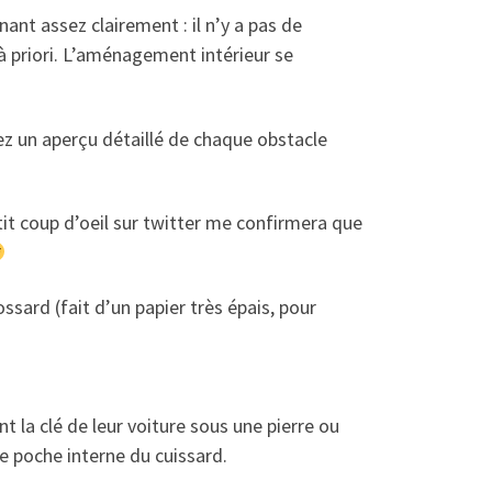
nt assez clairement : il n’y a pas de
 à priori. L’aménagement intérieur se
rez un aperçu détaillé de chaque obstacle
tit coup d’oeil sur twitter me confirmera que
ossard (fait d’un papier très épais, pour
t la clé de leur voiture sous une pierre ou
te poche interne du cuissard.