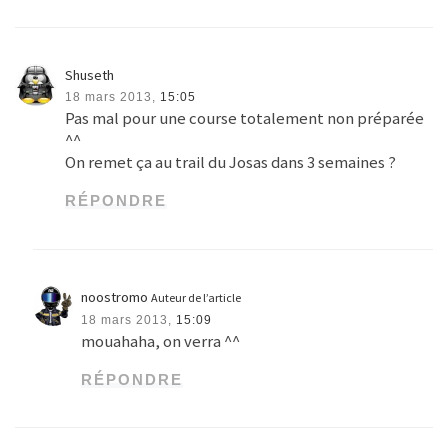
Shuseth
18 mars 2013,
15:05
Pas mal pour une course totalement non préparée
^^
On remet ça au trail du Josas dans 3 semaines ?
RÉPONDRE
noostromo
Auteur de l’article
18 mars 2013,
15:09
mouahaha, on verra ^^
RÉPONDRE