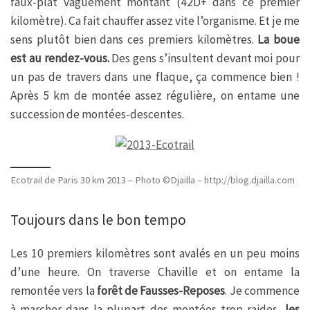
faux-plat vaguement montant (42D+ dans ce premier
kilomètre). Ca fait chauffer assez vite l’organisme. Et je me
sens plutôt bien dans ces premiers kilomètres.
La boue
est au rendez-vous.
Des gens s’insultent devant moi pour
un pas de travers dans une flaque, ça commence bien !
Après 5 km de montée assez régulière, on entame une
succession de montées-descentes.
Ecotrail de Paris 30 km 2013 – Photo ©Djailla – http://blog.djailla.com
Toujours dans le bon tempo
Les 10 premiers kilomètres sont avalés en un peu moins
d’une heure. On traverse Chaville et on entame la
remontée vers la
forêt de Fausses-Reposes
. Je commence
à marcher dans la plupart des montées trop raides,
les