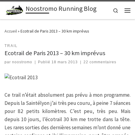
Noostromo Running Blog
Passer au contenu
Search
Men
Accueil
»
Ecotrail de Paris 2013 – 30 km imprévus
TRAIL
Ecotrail de Paris 2013 – 30 km imprévus
par
noostromo
|
Publié
18 mars 2013
|
22 commentaires
Ce trail n’était absolument pas prévu à mon programme.
Depuis la Saintélyon j’ai très peu couru, à peine 7 séances
pour 82 petits kilomètres. C’est peu, très peu. Mais
depuis 10 jours, l’écotrail 30 km me trotte dans la tête.
Les rares sorties des dernières semaines m’ont donné une