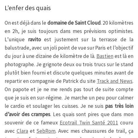
L’enfer des quais
On est déjà dans le
domaine de Saint Cloud
. 20 kilomètres
en 2h, je suis toujours dans mes prévisions optimistes.
L’unique
ravito
est justement sur la terrasse de la
balustrade, avec un joli point de vue sur Paris et l’objectif
du jour à une dizaine de kilomètre de là.
Bastien
est là en
photographe. Je grignote deux ou trois trucs sur le stand
plutôt bien fourni et discute quelques minutes avant de
repartir en compagnie de Patrick du site
Track and News
.
On papote et je ne me rends pas tout de suite compte
que je suis en sur-régime. Je marche un peu pour calmer
le cardio et soulager les cuisses. Je ne suis
pas très loin
d’avoir des crampes
. Les quais sont pires que dans mon
souvenir de ce fameux
Ecotrail Twin Santé 2011
couru
avec
Clara
et
SebRom
. Avec mes chaussures de trail, ça