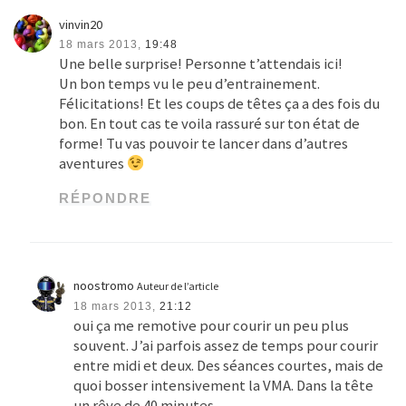
vinvin20
18 mars 2013,
19:48
Une belle surprise! Personne t’attendais ici!
Un bon temps vu le peu d’entrainement.
Félicitations! Et les coups de têtes ça a des fois du
bon. En tout cas te voila rassuré sur ton état de
forme! Tu vas pouvoir te lancer dans d’autres
aventures
RÉPONDRE
noostromo
Auteur de l’article
18 mars 2013,
21:12
oui ça me remotive pour courir un peu plus
souvent. J’ai parfois assez de temps pour courir
entre midi et deux. Des séances courtes, mais de
quoi bosser intensivement la VMA. Dans la tête
un rêve de 40 minutes…