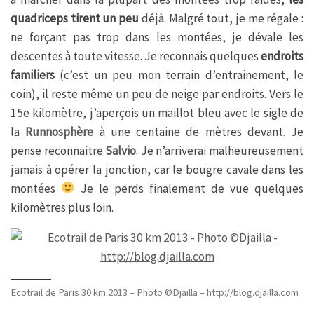
quadriceps tirent un peu
déjà. Malgré tout, je me régale :
ne forçant pas trop dans les montées, je dévale les
descentes à toute vitesse. Je reconnais quelques
endroits
familiers
(c’est un peu mon terrain d’entrainement, le
coin), il reste même un peu de neige par endroits. Vers le
15e kilomètre, j’aperçois un maillot bleu avec le sigle de
la
Runnosphère
à une centaine de mètres devant. Je
pense reconnaitre
Salvio
. Je n’arriverai malheureusement
jamais à opérer la jonction, car le bougre cavale dans les
montées
Je le perds finalement de vue quelques
kilomètres plus loin.
Ecotrail de Paris 30 km 2013 – Photo ©Djailla – http://blog.djailla.com