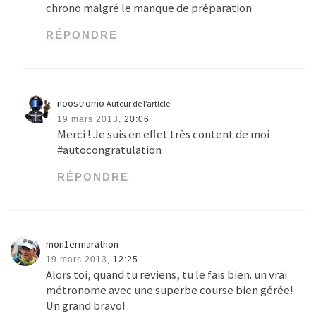
chrono malgré le manque de préparation
RÉPONDRE
noostromo
Auteur de l’article
19 mars 2013,
20:06
Merci ! Je suis en effet très content de moi
#autocongratulation
RÉPONDRE
mon1ermarathon
19 mars 2013,
12:25
Alors toi, quand tu reviens, tu le fais bien. un vrai
métronome avec une superbe course bien gérée!
Un grand bravo!