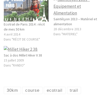
SaintéLyon 2013 – Matériel et
alimentation
Ecotrail de Paris 2014 : récit
28 décembre 2013
de mes 50 km
Dans "MATERIEL"
4 avril 2014
Dans "RÉCIT DE COURSE"
Sac à dos Millet Hiker II 38
15 juillet 2009
Dans "RANDO"
30km
course
ecotrail
trail