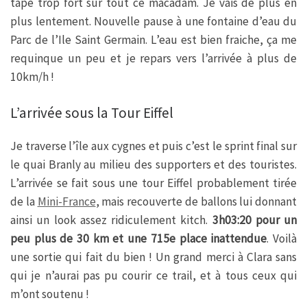
tape trop fort sur tout ce macadam. Je vais de plus en
plus lentement. Nouvelle pause à une fontaine d’eau du
Parc de l’Ile Saint Germain. L’eau est bien fraiche, ça me
requinque un peu et je repars vers l’arrivée à plus de
10km/h !
L’arrivée sous la Tour Eiffel
Je traverse l’île aux cygnes et puis c’est le sprint final sur
le quai Branly au milieu des supporters et des touristes.
L’arrivée se fait sous une tour Eiffel probablement tirée
de la
Mini-France
, mais recouverte de ballons lui donnant
ainsi un look assez ridiculement kitch.
3h03:20 pour un
peu plus de 30 km et une 715e place inattendue
. Voilà
une sortie qui fait du bien ! Un grand merci à Clara sans
qui je n’aurai pas pu courir ce trail, et à tous ceux qui
m’ont soutenu !