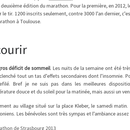
a deuxième édition du marathon. Pour la première, en 2012, 
r le tir. 1200 inscrits seulement, contre 3000 l’an dernier, c’
rathon à Toulouse.
courir
ros déficit de sommeil
. Les nuits de la semaine ont été très
clenché tout un tas d’effets secondaires dont l’insomnie. Po
efilé. Bref je ne suis pas dans les meilleures disposi
ure douce et du soleil pour la matinée, mais aussi un vent
ement au village situé sur la place Kleber, le samedi matin.
oniens. Les bénévoles sont très sympas et l’ambiance assez