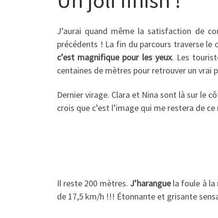
J’aurai quand même la satisfaction de cou
précédents ! La fin du parcours traverse le
c’est magnifique pour les yeux
. Les touris
centaines de mètres pour retrouver un vrai p
Dernier virage. Clara et Nina sont là sur le 
crois que c’est l’image qui me restera de c
Il reste 200 mètres.
J’harangue
la foule à l
de 17,5 km/h !!! Étonnante et grisante sens