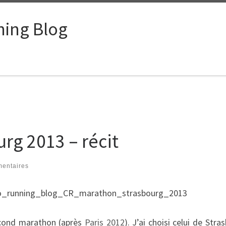
ing Blog
rg 2013 – récit
entaires
second marathon (après
Paris 2012
). J’ai choisi celui de Stra