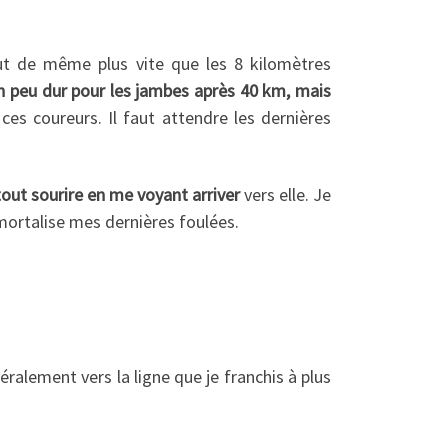
out de même plus vite que les 8 kilomètres
n peu dur pour les jambes après 40 km, mais
ces coureurs. Il faut attendre les dernières
tout sourire en me voyant arriver
vers elle. Je
mortalise mes dernières foulées.
éralement vers la ligne que je franchis à plus