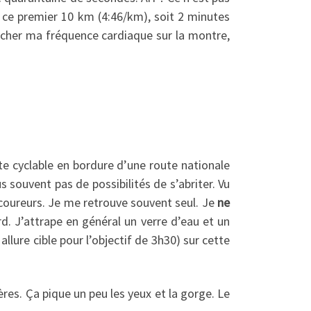
r ce premier 10 km (4:46/km), soit 2 minutes
afficher ma fréquence cardiaque sur la montre,
e cyclable en bordure d’une route nationale
us souvent pas de possibilités de s’abriter. Vu
 coureurs. Je me retrouve souvent seul. Je
ne
d. J’attrape en général un verre d’eau et un
ure cible pour l’objectif de 3h30) sur cette
res. Ça pique un peu les yeux et la gorge. Le