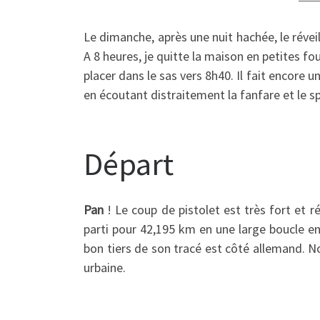
Le dimanche, après une nuit hachée, le réve
A 8 heures, je quitte la maison en petites fou
placer dans le sas vers 8h40. Il fait encore u
en écoutant distraitement la fanfare et le s
Départ
Pan
! Le coup de pistolet est très fort et r
parti pour 42,195 km en une large boucle en
bon tiers de son tracé est côté allemand. No
urbaine.