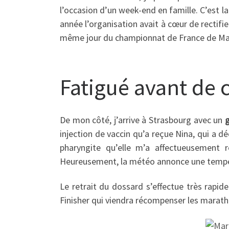
l’occasion d’un week-end en famille. C’est l
année l’organisation avait à cœur de rectifie
même jour du championnat de France de Ma
Fatigué avant de 
De mon côté, j’arrive à Strasbourg avec un
g
injection de vaccin qu’a reçue Nina, qui a dé
pharyngite qu’elle m’a affectueusement r
Heureusement, la météo annonce une températ
Le retrait du dossard s’effectue très rapid
Finisher qui viendra récompenser les marath