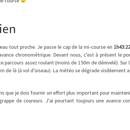
une course
ien
eau tout proche. Je passe le cap de la mi-course en
1h43:2
ance chronométrique. Devant nous, c’est à présent le pont 
ce parcours assez roulant (moins de 150m de dénivelé). Sur 
 de là (à vol d’oiseau). La météo se dégrade visiblement asse
ens que je dois fournir un effort plus important pour mainten
grappe de coureurs. J’ai pourtant toujours une avance co