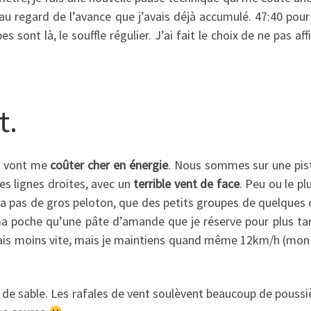
 au regard de l’avance que j’avais déjà accumulé. 47:40 pou
 sont là, le souffle régulier. J’ai fait le choix de ne pas 
t.
e vont me
coûter cher en énergie
. Nous sommes sur une pist
ues lignes droites, avec un
terrible vent de face
. Peu ou le pl
’y a pas de gros peloton, que des petits groupes de quelques
ma poche qu’une pâte d’amande que je réserve pour plus tar
is moins vite, mais je maintiens quand même 12km/h (mon all
de sable. Les rafales de vent soulèvent beaucoup de poussiè