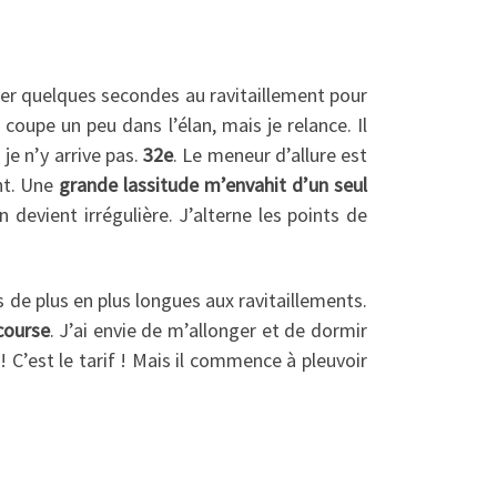
ter quelques secondes au ravitaillement pour
coupe un peu dans l’élan, mais je relance. Il
je n’y arrive pas.
32e
. Le meneur d’allure est
ent. Une
grande lassitude m’envahit d’un seul
 devient irrégulière. J’alterne les points de
es de plus en plus longues aux ravitaillements.
course
. J’ai envie de m’allonger et de dormir
C’est le tarif ! Mais il commence à pleuvoir