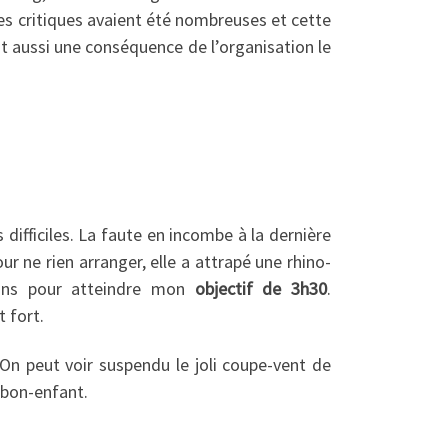
les critiques avaient été nombreuses et cette
est aussi une conséquence de l’organisation le
 difficiles. La faute en incombe à la dernière
ur ne rien arranger, elle a attrapé une rhino-
tions pour atteindre mon
objectif de 3h30
.
 fort.
 On peut voir suspendu le joli coupe-vent de
 bon-enfant.