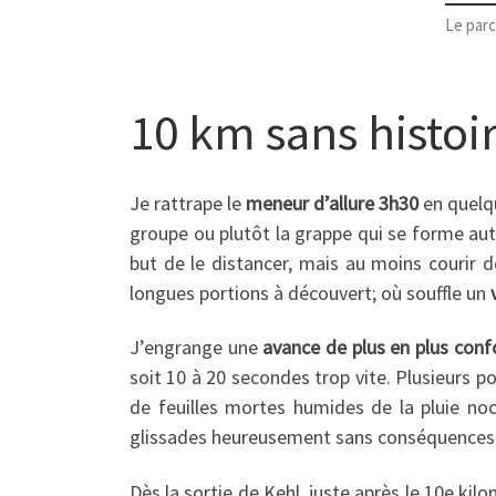
Le par
10 km sans histoi
Je rattrape le
meneur d’allure 3h30
en quelqu
groupe ou plutôt la grappe qui se forme auto
but de le distancer, mais au moins courir d
longues portions à découvert; où souffle un
J’engrange une
avance de plus en plus conf
soit 10 à 20 secondes trop vite. Plusieurs p
de feuilles mortes humides de la pluie noc
glissades heureusement sans conséquences
Dès la sortie de Kehl, juste après le 10e ki