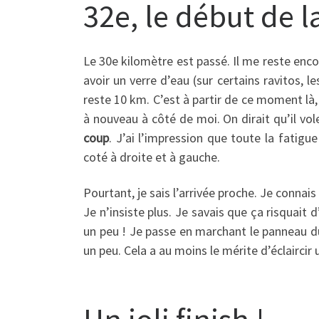
32e, le début de la
Le 30e kilomètre est passé. Il me reste enc
avoir un verre d’eau (sur certains ravitos, 
reste 10 km. C’est à partir de ce moment là,
à nouveau à côté de moi. On dirait qu’il vo
coup
. J’ai l’impression que toute la fatigu
coté à droite et à gauche.
Pourtant, je sais l’arrivée proche. Je connais
Je n’insiste plus. Je savais que ça risquait d
un peu ! Je passe en marchant le panneau du
un peu. Cela a au moins le mérite d’éclaircir
Un joli finish !