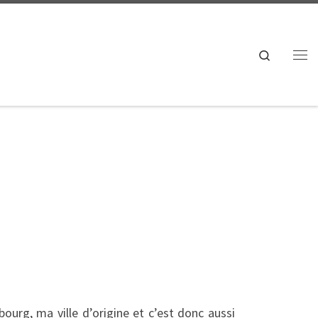
Search
Me
sbourg, ma ville d’origine et c’est donc aussi