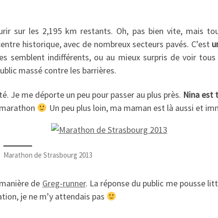
rir sur les 2,195 km restants. Oh, pas bien vite, mais t
 centre historique, avec de nombreux secteurs pavés. C’est
u
tes semblent indifférents, ou au mieux surpris de voir tous 
ublic massé contre les barrières.
côté. Je me déporte un peu pour passer au plus près.
Nina est 
e marathon
Un peu plus loin, ma maman est là aussi et im
Marathon de Strasbourg 2013
a manière de
Greg-runner
. La réponse du public me pousse litt
ation, je ne m’y attendais pas