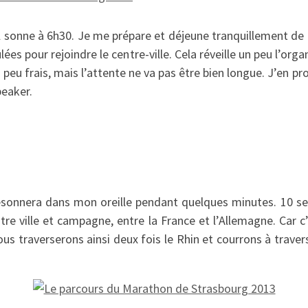
il sonne à 6h30. Je me prépare et déjeune tranquillement de
lées pour rejoindre le centre-ville. Cela réveille un peu l’org
n peu frais, mais l’attente ne va pas être bien longue. J’en p
peaker.
ésonnera dans mon oreille pendant quelques minutes. 10 seco
tre ville et campagne, entre la France et l’Allemagne. Car c
us traverserons ainsi deux fois le Rhin et courrons à traver