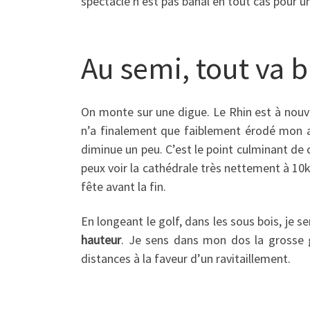
spectacle n’est pas banal en tout cas pour 
Au semi, tout va b
On monte sur une digue. Le Rhin est à nouv
n’a finalement que faiblement érodé mon av
diminue un peu. C’est le point culminant de 
peux voir la cathédrale très nettement à 10km
fête avant la fin.
En longeant le golf, dans les sous bois, je s
hauteur
. Je sens dans mon dos la grosse 
distances à la faveur d’un ravitaillement.