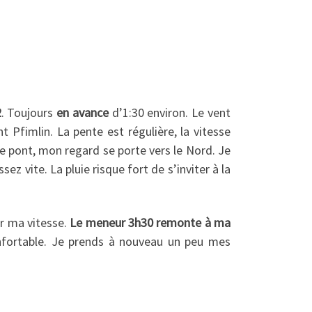
2
. Toujours
en avance
d’1:30 environ. Le vent
Pfimlin. La pente est régulière, la vitesse
le pont, mon regard se porte vers le Nord. Je
z vite. La pluie risque fort de s’inviter à la
ir ma vitesse.
Le meneur 3h30 remonte à ma
nfortable. Je prends à nouveau un peu mes