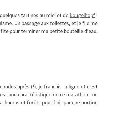
 quelques tartines au miel et de
kougelhopf
.
anisme. Un passage aux toilettes, et je file me
rofite pour terminer ma petite bouteille d’eau,
ndes après (!), je franchis la ligne et c’est
’est une caractéristique de ce marathon : un
s champs et forêts pour finir par une portion