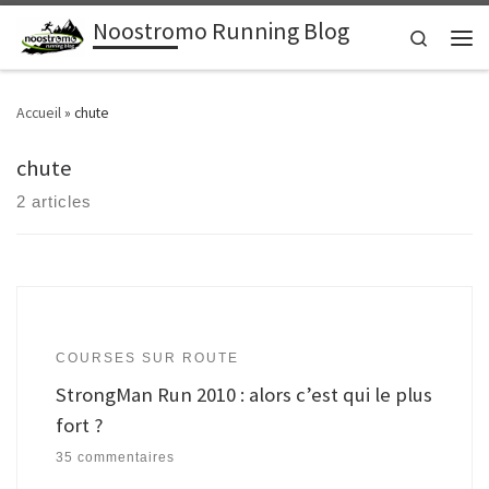
Noostromo Running Blog
Passer au contenu
Search
Men
Accueil
»
chute
chute
2 articles
COURSES SUR ROUTE
StrongMan Run 2010 : alors c’est qui le plus
fort ?
35 commentaires