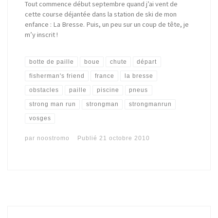
Tout commence début septembre quand j’ai vent de
cette course déjantée dans la station de ski de mon
enfance : La Bresse. Puis, un peu sur un coup de tête, je
m’y inscrit !
botte de paille
boue
chute
départ
fisherman's friend
france
la bresse
obstacles
paille
piscine
pneus
strong man run
strongman
strongmanrun
vosges
par
noostromo
Publié
21 octobre 2010