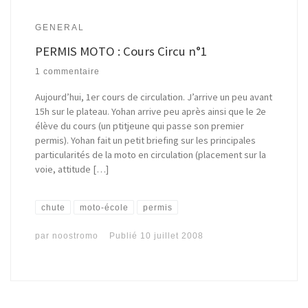
GENERAL
PERMIS MOTO : Cours Circu n°1
1 commentaire
Aujourd’hui, 1er cours de circulation. J’arrive un peu avant
15h sur le plateau. Yohan arrive peu après ainsi que le 2e
élève du cours (un ptitjeune qui passe son premier
permis). Yohan fait un petit briefing sur les principales
particularités de la moto en circulation (placement sur la
voie, attitude […]
chute
moto-école
permis
par
noostromo
Publié
10 juillet 2008