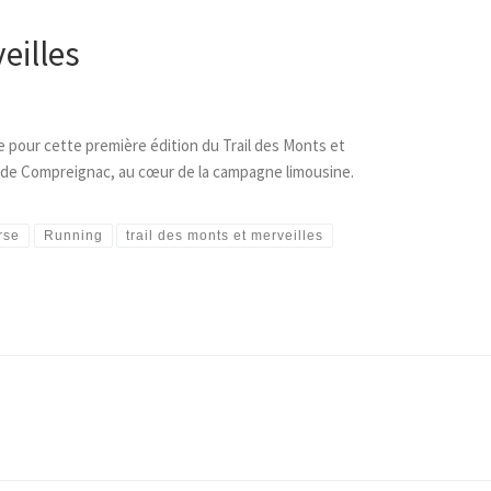
eilles
 pour cette première édition du Trail des Monts et
ge de Compreignac, au cœur de la campagne limousine.
rse
Running
trail des monts et merveilles