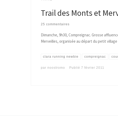
Trail des Monts et Merv
25 commentaires
Dimanche, 9h30, Compreignac. Grosse affluence
Merveilles, organisée au départ du petit villa
clara running newbie
compreignac
cou
par
noostromo
Publié
7 février 2011