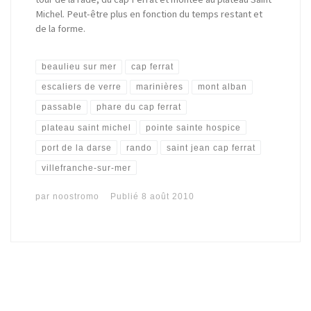
Michel. Peut-être plus en fonction du temps restant et
de la forme.
beaulieu sur mer
cap ferrat
escaliers de verre
marinières
mont alban
passable
phare du cap ferrat
plateau saint michel
pointe sainte hospice
port de la darse
rando
saint jean cap ferrat
villefranche-sur-mer
par
noostromo
Publié
8 août 2010