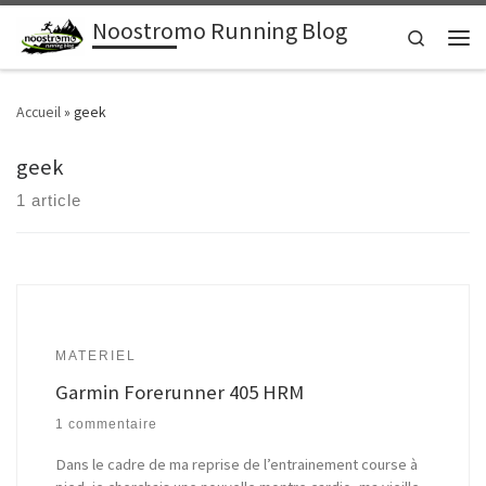
Noostromo Running Blog
Passer au contenu
Search
Men
Accueil
»
geek
geek
1 article
MATERIEL
Garmin Forerunner 405 HRM
1 commentaire
Dans le cadre de ma reprise de l’entrainement course à