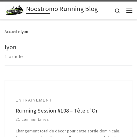
Noostromo Running Blog
Passer au contenu
Search
Men
Accueil
»
lyon
lyon
1 article
ENTRAINEMENT
Running Session #108 – Tête d’Or
21 commentaires
Changement total de décor pour cette sortie dominicale.