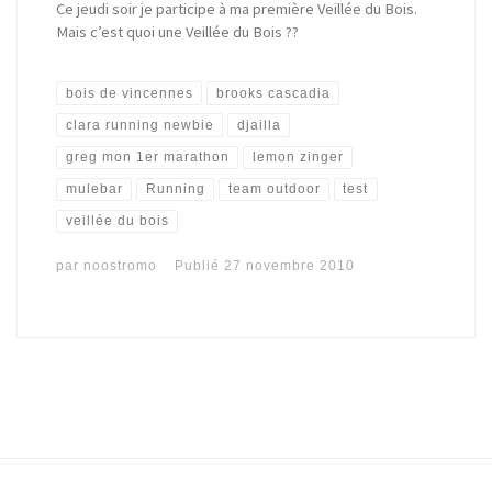
Ce jeudi soir je participe à ma première Veillée du Bois.
Mais c’est quoi une Veillée du Bois ??
bois de vincennes
brooks cascadia
clara running newbie
djailla
greg mon 1er marathon
lemon zinger
mulebar
Running
team outdoor
test
veillée du bois
par
noostromo
Publié
27 novembre 2010