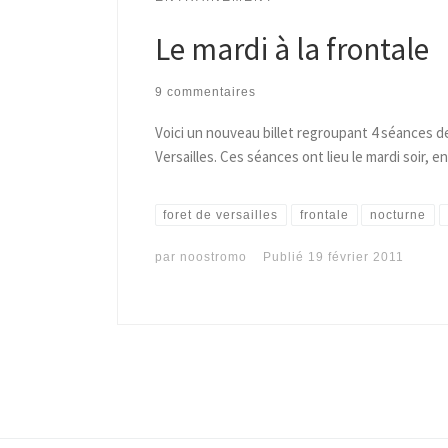
Le mardi à la frontale
9 commentaires
Voici un nouveau billet regroupant 4 séances de
Versailles. Ces séances ont lieu le mardi soir, 
foret de versailles
frontale
nocturne
par
noostromo
Publié
19 février 2011