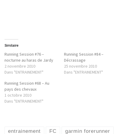
Similaire
Running Session #76 –
Running Session #84 –
nocturne au haras de Jardy
Décrassage
2 novembre 2010
25 novembre 2010
Dans "ENTRAINEMENT"
Dans "ENTRAINEMENT"
Running Session #68 – Au
pays des chevaux
1 octobre 2010
Dans "ENTRAINEMENT"
entrainement
FC
garmin forerunner