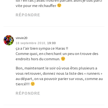
lol ! en fait j’avais froid en partant alors je suis parti
vite pour me réchauffer
RÉPONDRE
vinvin20
18 septembre 2010,
19:00
ça a l’air bien sympa ce Haras !!
Comme quoi, en cherchant un peu on trouve des
endroits hors du commun.
Bon, maintenant le soir où vous êtes plusieurs a
vous retrouver, donnez nous la liste des « runners »
au départ, on va pouvoir parier sur vous, comme au
tiercé!!!
RÉPONDRE