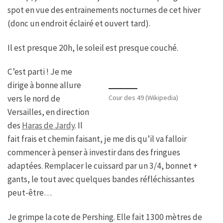
spot en vue des entrainements nocturnes de cet hiver
(donc un endroit éclairé et ouvert tard).
Il est presque 20h, le soleil est presque couché.
C’est parti ! Je me
dirige à bonne allure
Cour des 49 (Wikipedia)
vers le nord de
Versailles, en direction
des
Haras de Jardy
. Il
fait frais et chemin faisant, je me dis qu’il va falloir
commencer à penser à investir dans des fringues
adaptées. Remplacer le cuissard par un 3/4, bonnet +
gants, le tout avec quelques bandes réfléchissantes
peut-être…
Je grimpe la cote de Pershing. Elle fait 1300 mètres de