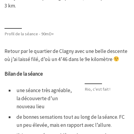
3 km.
Profil de la séance - 90mD+
Retour par le quartier de Clagny avec une belle descente
où j’ai laissé filé, d’où un 4’46 dans le 9e kilomètre
Bilan de la séance
Rio, c'est fait !
une séance très agréable,
la découverte d’un
nouveau lieu
de bonnes sensations tout au long de la séance. FC
un peu élevée, mais en rapport avec l’allure.