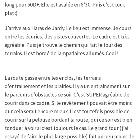
long pour 50D+. Elle est avalée en 6’30. Puis c’est tout
plat :).
J’arrive aux Haras de Jardy. Le lieu est immense. Je cours
entre les écuries, des pistes couvertes. Le cadre est très
agréable. Puis je trouve le chemin qui fait le tour des
terrains. Il est bordé de lampadaires allumés. Cool !
La route passe entre les enclos, les terrains
d’entrainement et les prairies. Il y a un entrainement sur
le parcours d’obstacles ce soir. C’est SUPER agréable de
courir dans ce cadre. Si le revêtement pouvait être moins
dur cela serait encore mieux. Il est toutefois possible de
courir sur la pelouse bordant la route, qui ce soir est bien
tondue ; à voir si c’est toujours le cas. Le grand tour (j’ai
essayé de faire le plus large possible) fait un peu moins de