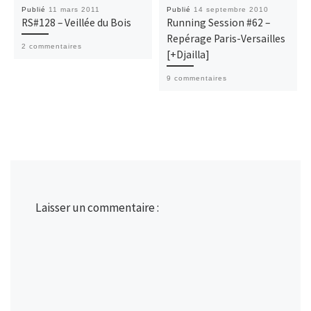
Publié
11 mars 2011
Publié
14 septembre 2010
RS#128 – Veillée du Bois
Running Session #62 –
Repérage Paris-Versailles
2 commentaires
[+Djailla]
9 commentaires
Laisser un commentaire :