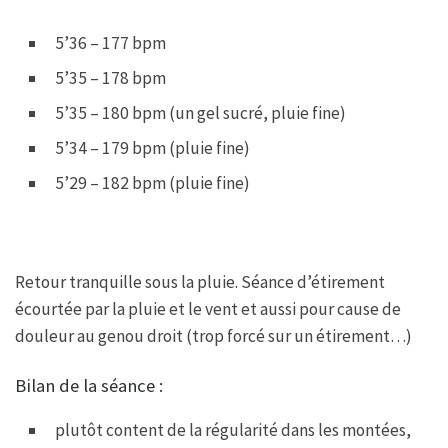
5’36 – 177 bpm
5’35 – 178 bpm
5’35 – 180 bpm (un gel sucré, pluie fine)
5’34 – 179 bpm (pluie fine)
5’29 – 182 bpm (pluie fine)
Retour tranquille sous la pluie. Séance d’étirement
écourtée par la pluie et le vent et aussi pour cause de
douleur au genou droit (trop forcé sur un étirement…)
Bilan de la séance :
plutôt content de la régularité dans les montées,