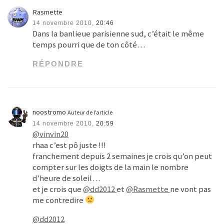
Rasmette
14 novembre 2010,
20:46
Dans la banlieue parisienne sud, c’était le même
temps pourri que de ton côté…
RÉPONDRE
noostromo
Auteur de l’article
14 novembre 2010,
20:59
@vinvin20
rhaa c’est pô juste !!!
franchement depuis 2 semaines je crois qu’on peut
compter sur les doigts de la main le nombre
d’heure de soleil…
et je crois que
@dd2012
et
@Rasmette
ne vont pas
me contredire
@dd2012