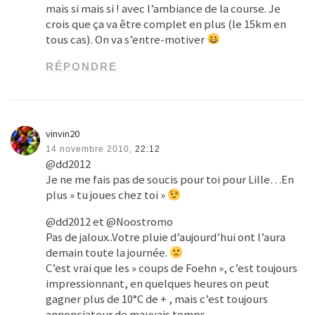
mais si mais si ! avec l’ambiance de la course. Je
crois que ça va être complet en plus (le 15km en
tous cas). On va s’entre-motiver
RÉPONDRE
vinvin20
14 novembre 2010,
22:12
@dd2012
Je ne me fais pas de soucis pour toi pour Lille…En
plus » tu joues chez toi »
@dd2012 et @Noostromo
Pas de jaloux..Votre pluie d’aujourd’hui ont l’aura
demain toute la journée.
C’est vrai que les » coups de Foehn », c’est toujours
impressionnant, en quelques heures on peut
gagner plus de 10°C de + , mais c’est toujours
annonciateur de mauvais temps…