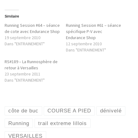
Similaire
Running Session #64 – séance
Running Session #61 – séance
de cote avec Endurance Shop
spécifique P-V avec
19 septembre 2010
Endurance Shop
Dans "ENTRAINEMENT"
12 septembre 2010
Dans "ENTRAINEMENT"
RS#189 – La Runnosphère de
retour à Versailles
23 septembre 2011
Dans "ENTRAINEMENT"
côte de buc
COURSE A PIED
dénivelé
Running
trail extreme lillois
VERSAILLES