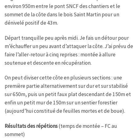
environ 950m entre le pont SNCF des chantiers et le
sommet de la côte dans le bois Saint Martin pour un
dénivelé positif de 43m.
Départ tranquille peu après midi. Je fais un détour pour
m’échauffer un peu avant d’attaquer la côte. J’ai prévu de
faire l’aller-retour à cinq reprises : montée à allure
soutenue et descente en récupération.
On peut diviser cette côte en plusieurs sections : une
première partie alternativement sur dur et sur stabilisé
sur 650m, puis un petit faux plat descendant de 150m et
enfin un petit mur de 150m sur un sentier forestier
(aujourd’hui constitué de feuilles mortes et de boue).
Résultats des répétions
(temps de montée – FC au
sommet)