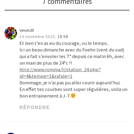
7 commentaires
vinvin20
14 novembre 2010,
19:59
Et ben t’en as eu du courage, vu le temps..
Ici un beau dimanche avec du Foehn (vent du sud)
qui a fait s’envoler les T° depuis ce matin 6h, avec
un maxi de plus de 24°c !!
http://www.romma.fr/station_24.php?
id=4&tempe=1&rafale=1
Dommage, je n’ai pas pu aller courir aujourd’hui.
En effet tes courbes sont super régulières, voila un
bon entrainement à J-7
RÉPONDRE