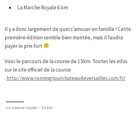
La Marche Royale 6 km
Il y a donc largement de quoi s’amuser en famille ! Cette
première édition semble bien montée, mais il faudra
payer le prix fort
Voici le parcours de la course de 15km. Toutes les infos
sur le site officiel de la course
:
http://www.runningtourchateaudeversailles.com/fr/
La course royale – 15 km