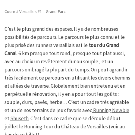
Courir à Versailles #1 – Grand Parc
C’est le plus grand des espaces. Il y a de nombreuses
possibilités de parcours. Le parcours le plus connu et le
plus prisé des runners versaillais est le
tour du Grand
Canal
. 6 km presque tout rond, presque tout plat aussi,
avec au choix un revêtement dur ou souple, et un
parcours ombragé la plupart du temps. On peut agrandir
très facilement ce parcours en utilisant les divers chemins
et allées de traverse. Globalement bien entretenu et en
perpétuelle rénovation, il y en a pour tout les goûts :
souple, durs, pavés, herbe… C’est un cadre très agréable
et un de nos terrains de jeux favoris avec
Running Newbie
et
Shuseth
. C’est dans ce cadre que se déroule début
juillet le Running Tour du Château de Versailles (voir au
bas de ce billet).