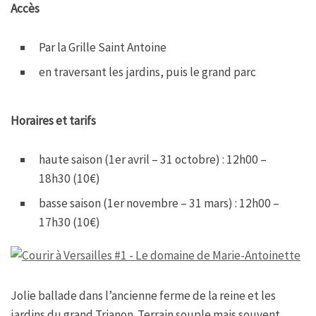
Accès
Par la Grille Saint Antoine
en traversant les jardins, puis le grand parc
Horaires et tarifs
haute saison (1er avril – 31 octobre) : 12h00 –
18h30 (10€)
basse saison (1er novembre – 31 mars) : 12h00 –
17h30 (10€)
Jolie ballade dans l’ancienne ferme de la reine et les
jardins du grand Trianon. Terrain souple mais souvent