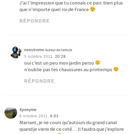
J’ai l’impression que tu connais ce parc bien plus
que n’importe quel roi de France
RÉPONDRE
noostromo
Auteur de l’article
5 octobre 2011,
20:28
oui c’est un peu mon jardin perso
n’oublie pas tes chaussures au printemps
RÉPONDRE
Eponyme
6 octobre 2011,
6:03
Marrant, je ne cours qu’autours du grand canal
quand je viens de ce coté… Il faudra que j’explore