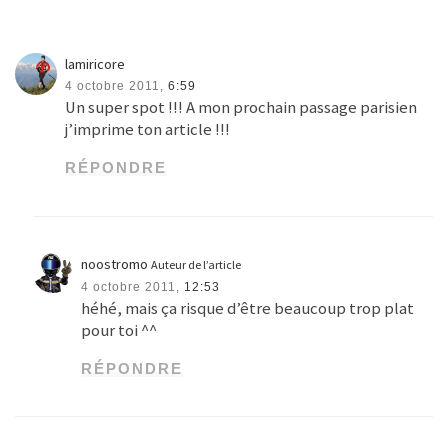
lamiricore
4 octobre 2011,
6:59
Un super spot !!! A mon prochain passage parisien
j’imprime ton article !!!
RÉPONDRE
noostromo
Auteur de l’article
4 octobre 2011,
12:53
héhé, mais ça risque d’être beaucoup trop plat
pour toi ^^
RÉPONDRE