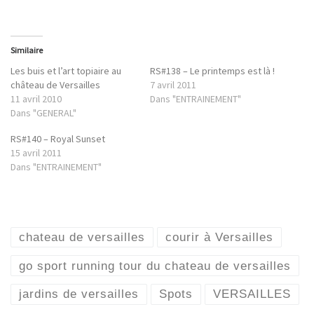
Similaire
Les buis et l’art topiaire au
RS#138 – Le printemps est là !
château de Versailles
7 avril 2011
11 avril 2010
Dans "ENTRAINEMENT"
Dans "GENERAL"
RS#140 – Royal Sunset
15 avril 2011
Dans "ENTRAINEMENT"
chateau de versailles
courir à Versailles
go sport running tour du chateau de versailles
jardins de versailles
Spots
VERSAILLES