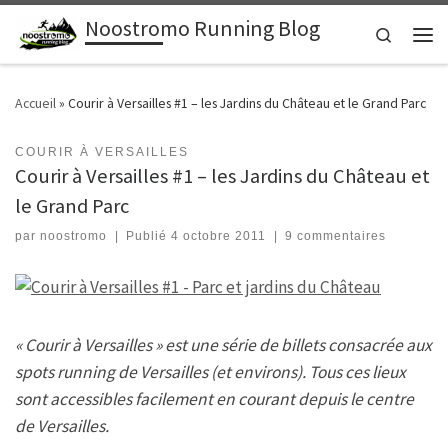
Noostromo Running Blog
Passer au contenu
Search
Men
Accueil
»
Courir à Versailles #1 – les Jardins du Château et le Grand Parc
COURIR À VERSAILLES
Courir à Versailles #1 – les Jardins du Château et
le Grand Parc
par
noostromo
|
Publié
4 octobre 2011
|
9 commentaires
« Courir à Versailles » est une série de billets consacrée aux
spots running de Versailles (et environs). Tous ces lieux
sont accessibles facilement en courant depuis le centre
de Versailles.