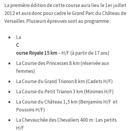
La première édition de cette course aura lieu le 1er juillet
2012 et aura donc pour cadre le Grand Parc du Château de
Versailles. Plusieurs épreuves sont au programme :
La
C
ourse Royale 15 km
– H/F (à partir de 17 ans)
La Course des Princesses 8 km (réservée aux
femmes)
La Course du Grand Trianon 8 km (Cadets H/F)
La Course du Petit Trianon 3 km (Minimes H/F)
La Course du Château 1,5 km (Benjamins H/F et
Poussins H/F)
La Chevauchée des Chevaliers 400 m : Les petits
H/F