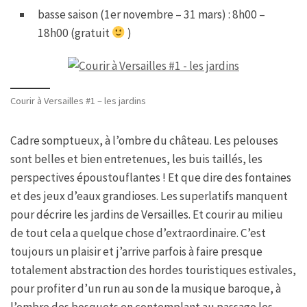
basse saison (1er novembre – 31 mars) : 8h00 –
18h00 (gratuit
)
Courir à Versailles #1 – les jardins
Cadre somptueux, à l’ombre du château. Les pelouses
sont belles et bien entretenues, les buis taillés, les
perspectives époustouflantes ! Et que dire des fontaines
et des jeux d’eaux grandioses. Les superlatifs manquent
pour décrire les jardins de Versailles. Et courir au milieu
de tout cela a quelque chose d’extraordinaire. C’est
toujours un plaisir et j’arrive parfois à faire presque
totalement abstraction des hordes touristiques estivales,
pour profiter d’un run au son de la musique baroque, à
l’ombre des bosquets en contemplant au passage les