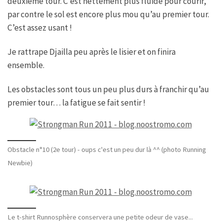
deuxième tour. C’est nettement plus fluide pour courir,
par contre le sol est encore plus mou qu’au premier tour.
C’est assez usant !
Je rattrape Djailla peu après le lisier et on finira
ensemble.
Les obstacles sont tous un peu plus durs à franchir qu’au
premier tour… la fatigue se fait sentir !
Obstacle n°10 (2e tour) - oups c'est un peu dur là ^^ (photo Running
Newbie)
Le t-shirt Runnosphère conservera une petite odeur de vase...