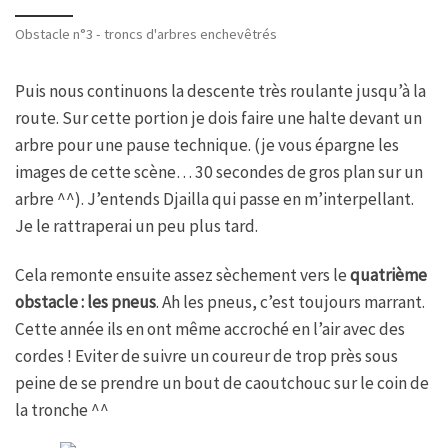
Obstacle n°3 - troncs d'arbres enchevêtrés
Puis nous continuons la descente très roulante jusqu’à la
route. Sur cette portion je dois faire une halte devant un
arbre pour une pause technique. (je vous épargne les
images de cette scène… 30 secondes de gros plan sur un
arbre ^^). J’entends Djailla qui passe en m’interpellant.
Je le rattraperai un peu plus tard.
Cela remonte ensuite assez sèchement vers le
quatrième
obstacle : les pneus
. Ah les pneus, c’est toujours marrant.
Cette année ils en ont même accroché en l’air avec des
cordes ! Eviter de suivre un coureur de trop près sous
peine de se prendre un bout de caoutchouc sur le coin de
la tronche ^^