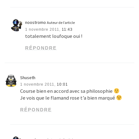
RÉPONDRE
Shuseth
1 novembre 2011,
10:01
Course bien en accord avec sa philosophie
Je vois que le flamand rose t’a bien marqué
RÉPONDRE
noostromo
Auteur de l’article
1 novembre 2011,
11:44
ben c’est que j’en ai vu faire la posture du
flamand rose pendant la course
certains avaient du mal à retrouver leurs
chaussures aussi ^^