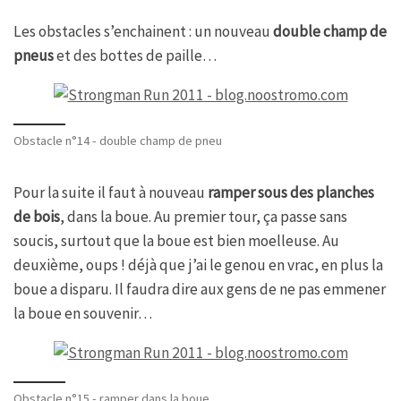
Les obstacles s’enchainent : un nouveau
double champ de
pneus
et des bottes de paille…
Obstacle n°14 - double champ de pneu
Pour la suite il faut à nouveau
ramper sous des planches
de bois
, dans la boue. Au premier tour, ça passe sans
soucis, surtout que la boue est bien moelleuse. Au
deuxième, oups ! déjà que j’ai le genou en vrac, en plus la
boue a disparu. Il faudra dire aux gens de ne pas emmener
la boue en souvenir…
Obstacle n°15 - ramper dans la boue