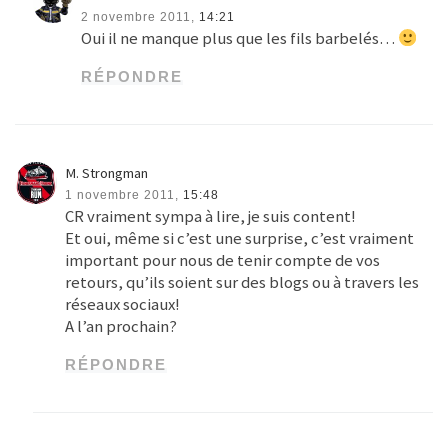
M. Strongman
1 novembre 2011,
15:48
CR vraiment sympa à lire, je suis content!
Et oui, même si c’est une surprise, c’est vraiment
important pour nous de tenir compte de vos
retours, qu’ils soient sur des blogs ou à travers les
réseaux sociaux!
A l’an prochain?
RÉPONDRE
noostromo
Auteur de l’article
2 novembre 2011,
14:24
Peut être pas l’an prochain… 2012 va être une
année de changements
RÉPONDRE