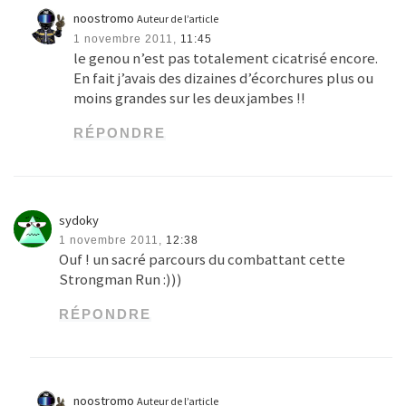
RÉPONDRE
sydoky
1 novembre 2011,
12:38
Ouf ! un sacré parcours du combattant cette
Strongman Run :)))
RÉPONDRE
noostromo
Auteur de l’article
2 novembre 2011,
14:21
Oui il ne manque plus que les fils barbelés…
RÉPONDRE