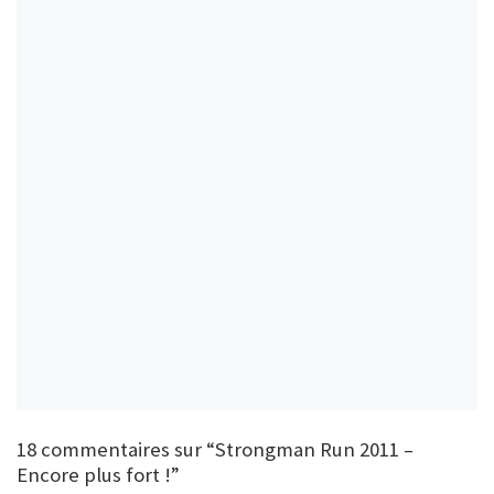
18 commentaires sur “Strongman Run 2011 –
Encore plus fort !”
16 commentaires
2 pings