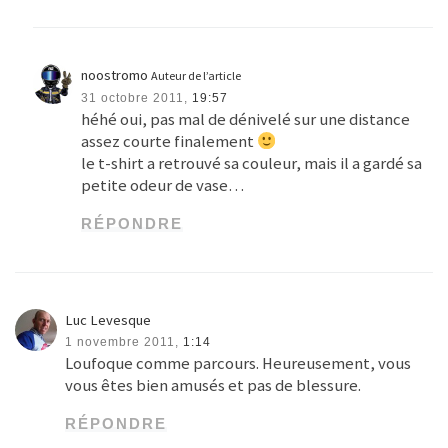
assez courte finalement
le t-shirt a retrouvé sa couleur, mais il a gardé sa
petite odeur de vase…
RÉPONDRE
Luc Levesque
1 novembre 2011,
1:14
Loufoque comme parcours. Heureusement, vous
vous êtes bien amusés et pas de blessure.
RÉPONDRE
noostromo
Auteur de l’article
1 novembre 2011,
11:43
totalement loufoque oui !