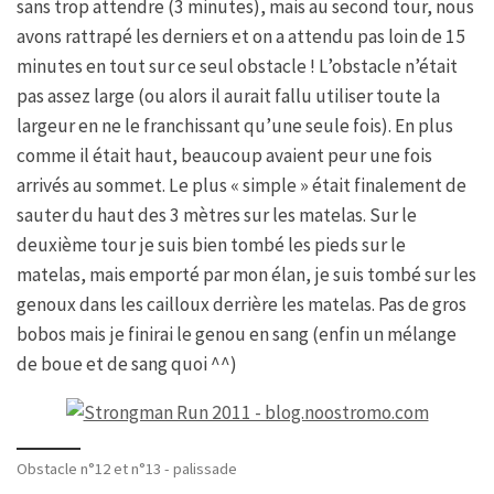
sans trop attendre (3 minutes), mais au second tour, nous
avons rattrapé les derniers et on a attendu pas loin de 15
minutes en tout sur ce seul obstacle ! L’obstacle n’était
pas assez large (ou alors il aurait fallu utiliser toute la
largeur en ne le franchissant qu’une seule fois). En plus
comme il était haut, beaucoup avaient peur une fois
arrivés au sommet. Le plus « simple » était finalement de
sauter du haut des 3 mètres sur les matelas. Sur le
deuxième tour je suis bien tombé les pieds sur le
matelas, mais emporté par mon élan, je suis tombé sur les
genoux dans les cailloux derrière les matelas. Pas de gros
bobos mais je finirai le genou en sang (enfin un mélange
de boue et de sang quoi ^^)
Obstacle n°12 et n°13 - palissade