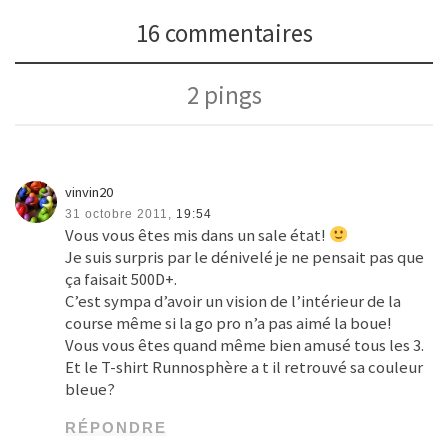
vinvin20
31 octobre 2011,
19:54
Vous vous êtes mis dans un sale état!
Je suis surpris par le dénivelé je ne pensait pas que
ça faisait 500D+.
C’est sympa d’avoir un vision de l’intérieur de la
course même si la go pro n’a pas aimé la boue!
Vous vous êtes quand même bien amusé tous les 3.
Et le T-shirt Runnosphère a t il retrouvé sa couleur
bleue?
RÉPONDRE
noostromo
Auteur de l’article
31 octobre 2011,
19:57
héhé oui, pas mal de dénivelé sur une distance