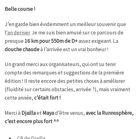
Belle course !
J’en garde bien évidemment un meilleur souvenir que
l
‘an dernier
. Je me suis bien amusé sur ce parcours de
presque
16 km pour 550m de D+
assez exigeant. La
douche chaude
à l’arrivée est un vrai bonheur !
Un grand merci aux organisateurs, qui ont su tenir
compte des remarques et suggestions de la première
édition ! Il reste encore des petites choses à améliorer
(fluidité sur certains obstacles, arrivée ?), mais vraiment
cette année,
c’était fort !
Merci à
Djailla
et
Maya
d’être venus,
avec la Runnosphère,
c’est encore plus fort ^^
CR de Djailla