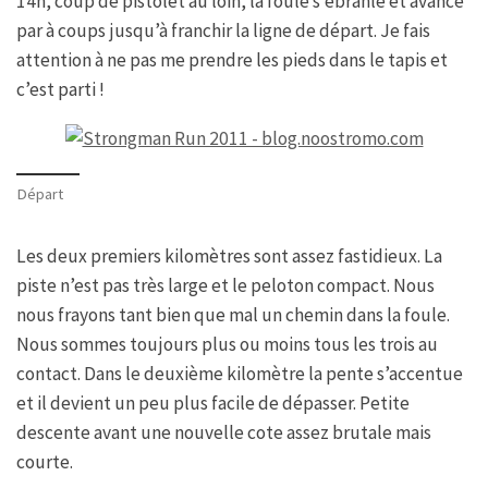
14h, coup de pistolet au loin, la foule s’ébranle et avance
par à coups jusqu’à franchir la ligne de départ. Je fais
attention à ne pas me prendre les pieds dans le tapis et
c’est parti !
Départ
Les deux premiers kilomètres sont assez fastidieux. La
piste n’est pas très large et le peloton compact. Nous
nous frayons tant bien que mal un chemin dans la foule.
Nous sommes toujours plus ou moins tous les trois au
contact. Dans le deuxième kilomètre la pente s’accentue
et il devient un peu plus facile de dépasser. Petite
descente avant une nouvelle cote assez brutale mais
courte.