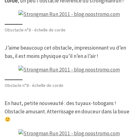
corde
, un peu l’obstacle référence du strongmanrun !
Obsctacle n°8 - échelle de corde
J’aime beaucoup cet obstacle, impressionnant vu d’en
bas, il est moins physique qu’il n’en a l’air !
Obstacle n°8 - échelle de corde
En haut, petite nouveauté : des tuyaux-tobogans !
Obstacle amusant. Atterrissage en douceur dans la boue