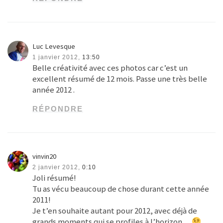
Luc Levesque
1 janvier 2012,
13:50
Belle créativité avec ces photos car c’est un
excellent résumé de 12 mois. Passe une très belle
année 2012 .
RÉPONDRE
vinvin20
2 janvier 2012,
0:10
Joli résumé!
Tu as vécu beaucoup de chose durant cette année
2011!
Je t’en souhaite autant pour 2012, avec déjà de
grands moments qui se profiles à l’horizon…