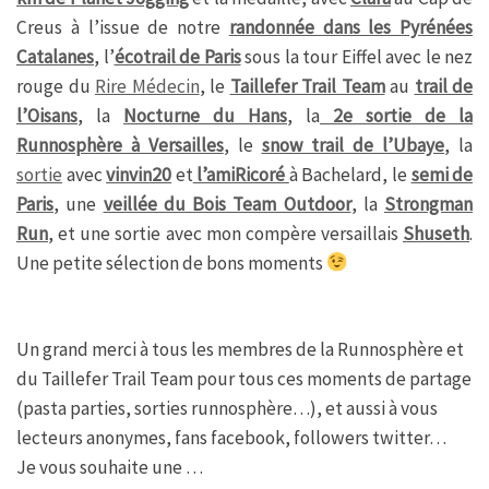
Creus à l’issue de notre
randonnée dans les Pyrénées
Catalanes
, l’
écotrail de Paris
sous la tour Eiffel avec le nez
rouge du
Rire Médecin
, le
Taillefer Trail Team
au
trail de
l’Oisans
, la
Nocturne du Hans
, la
2e sortie de la
Runnosphère à Versailles
, le
snow trail de l’Ubaye
, la
sortie
avec
vinvin20
et
l’amiRicoré
à Bachelard, le
semi de
Paris
, une
veillée du Bois Team Outdoor
, la
Strongman
Run
, et une sortie avec mon compère versaillais
Shuseth
.
Une petite sélection de bons moments
Un grand merci à tous les membres de la Runnosphère et
du Taillefer Trail Team pour tous ces moments de partage
(pasta parties, sorties runnosphère…), et aussi à vous
lecteurs anonymes, fans facebook, followers twitter…
Je vous souhaite une …