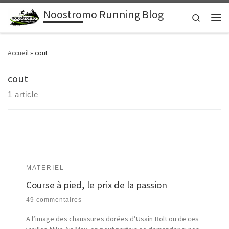
Noostromo Running Blog
Passer au contenu
Search
Men
Accueil
»
cout
cout
1 article
MATERIEL
Course à pied, le prix de la passion
49 commentaires
A l’image des chaussures dorées d’Usain Bolt ou de ces