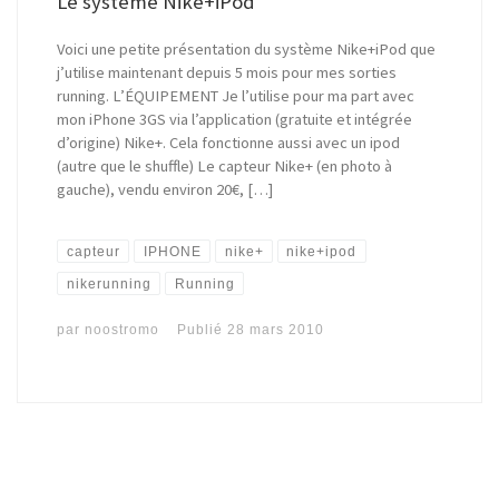
Le système Nike+iPod
Voici une petite présentation du système Nike+iPod que
j’utilise maintenant depuis 5 mois pour mes sorties
running. L’ÉQUIPEMENT Je l’utilise pour ma part avec
mon iPhone 3GS via l’application (gratuite et intégrée
d’origine) Nike+. Cela fonctionne aussi avec un ipod
(autre que le shuffle) Le capteur Nike+ (en photo à
gauche), vendu environ 20€, […]
capteur
IPHONE
nike+
nike+ipod
nikerunning
Running
par
noostromo
Publié
28 mars 2010