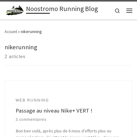
Noostromo Running Blog
Passer au contenu
Search
Men
Accueil
»
nikerunning
nikerunning
2 articles
WEB RUNNING
Passage au niveau Nike+ VERT !
3 commentaires
Bon ben voilà, après plus de 6 mois d’efforts plus ou