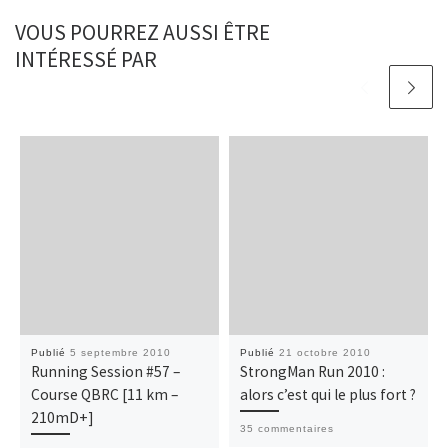
VOUS POURREZ AUSSI ÊTRE
INTÉRESSÉ PAR
Publié
5 septembre 2010
Publié
21 octobre 2010
Running Session #57 –
StrongMan Run 2010 :
Course QBRC [11 km –
alors c’est qui le plus fort ?
210mD+]
35 commentaires