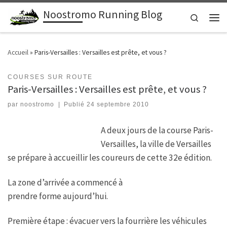
Noostromo Running Blog
Passer au contenu
Search
Men
Accueil
»
Paris-Versailles : Versailles est prête, et vous ?
COURSES SUR ROUTE
Paris-Versailles : Versailles est prête, et vous ?
par
noostromo
|
Publié
24 septembre 2010
A deux jours de la course Paris-
Versailles, la ville de Versailles
se prépare à accueillir les coureurs de cette 32e édition.
La zone d’arrivée a commencé à
prendre forme aujourd’hui.
Première étape : évacuer vers la fourrière les véhicules