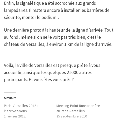
Enfin, la signalétique a été accrochée aux grands
lampadaires. Il restera encore à installer les barrières de
sécurité, monter le podium…
Une dernière photo à la hauteur de la ligne d’arrivée. Tout
au fond, même si on ne le voit pas très bien, c’est le
château de Versailles, à environ 1 km de la ligne d’arrivée.
Voilà, la ville de Versailles est presque prête à vous
accueillir, ainsi que les quelques 21000 autres
participants. Et vous êtes vous prêt ?
Similaire
Paris-Versailles 2012 :
Meeting Point Runnosphère
inscrivez-vous !
au Paris-Versailles
1 février 2012
25 septembre 2010