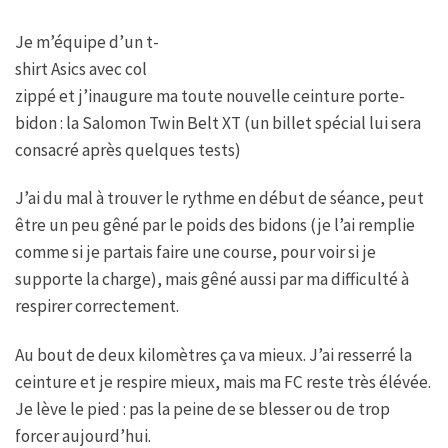
Je m’équipe d’un t-
shirt Asics avec col
zippé et j’inaugure ma toute nouvelle ceinture porte-
bidon : la Salomon Twin Belt XT (un billet spécial lui sera
consacré après quelques tests)
J’ai du mal à trouver le rythme en début de séance, peut
être un peu gêné par le poids des bidons (je l’ai remplie
comme si je partais faire une course, pour voir si je
supporte la charge), mais gêné aussi par ma difficulté à
respirer correctement.
Au bout de deux kilomètres ça va mieux. J’ai resserré la
ceinture et je respire mieux, mais ma FC reste très élévée.
Je lève le pied : pas la peine de se blesser ou de trop
forcer aujourd’hui.