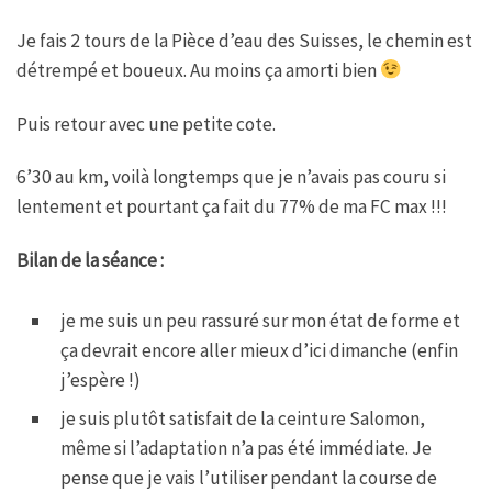
Je fais 2 tours de la Pièce d’eau des Suisses, le chemin est
détrempé et boueux. Au moins ça amorti bien
Puis retour avec une petite cote.
6’30 au km, voilà longtemps que je n’avais pas couru si
lentement et pourtant ça fait du 77% de ma FC max !!!
Bilan de la séance :
je me suis un peu rassuré sur mon état de forme et
ça devrait encore aller mieux d’ici dimanche (enfin
j’espère !)
je suis plutôt satisfait de la ceinture Salomon,
même si l’adaptation n’a pas été immédiate. Je
pense que je vais l’utiliser pendant la course de