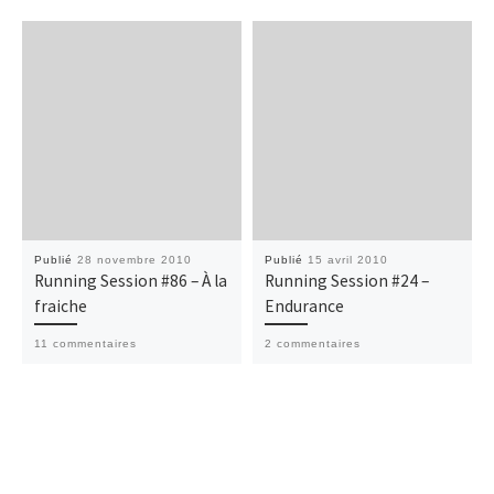
Publié
28 novembre 2010
Publié
15 avril 2010
Running Session #86 – À la
Running Session #24 –
fraiche
Endurance
11 commentaires
2 commentaires