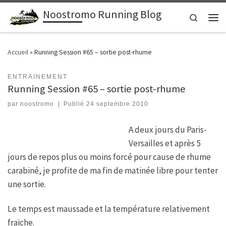
Noostromo Running Blog
Passer au contenu
Search
Men
Accueil
»
Running Session #65 – sortie post-rhume
ENTRAINEMENT
Running Session #65 – sortie post-rhume
par
noostromo
|
Publié
24 septembre 2010
A deux jours du Paris-
Versailles et après 5
jours de repos plus ou moins forcé pour cause de rhume
carabiné, je profite de ma fin de matinée libre pour tenter
une sortie.
Le temps est maussade et la température relativement
fraiche.