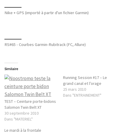
Nike + GPS (importé à partir d'un fichier Garmin)
RS#65 - Courbes Garmin-Rubitrack (FC, Allure)
Similaire
Running Session #17 – Le
grand canal et l’orage
25 mars 2010
Dans "ENTRAINEMENT"
TEST – Ceinture porte-bidons
Salomon Twin Belt XT
30 septembre 2010
Dans "MATERIEL"
Le mardi à la frontale