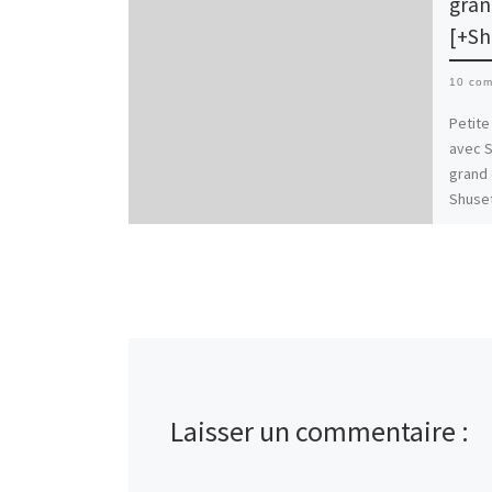
gran
[+Sh
10 com
Petite
avec S
grand 
Shuset
Laisser un commentaire :