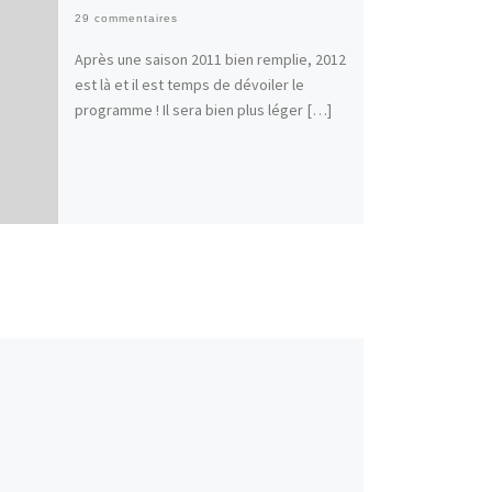
29 commentaires
Après une saison 2011 bien remplie, 2012
est là et il est temps de dévoiler le
programme ! Il sera bien plus léger […]