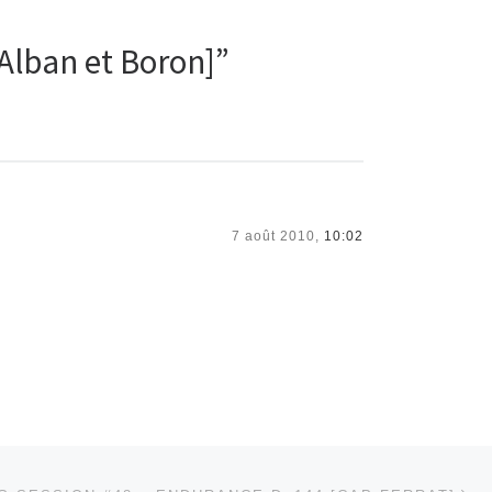
Alban et Boron]”
7 août 2010,
10:02
Ar