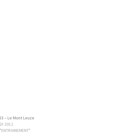
3 – Le Mont Leuze
ût 2012
 "ENTRAINEMENT"