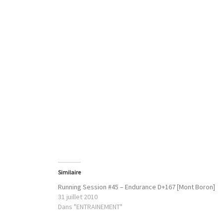
Similaire
Running Session #45 – Endurance D+167 [Mont Boron]
31 juillet 2010
Dans "ENTRAINEMENT"