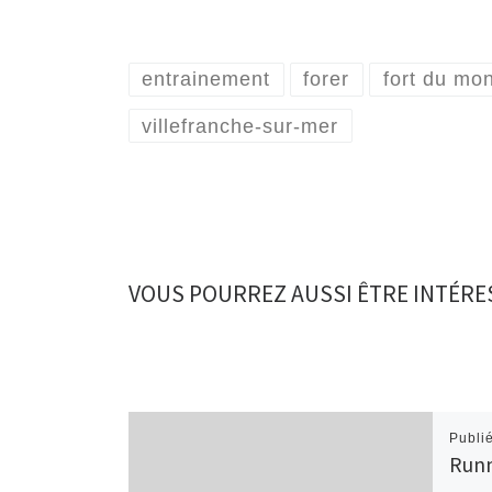
entrainement
forer
fort du mo
villefranche-sur-mer
VOUS POURREZ AUSSI ÊTRE INTÉRE
Publi
Runn