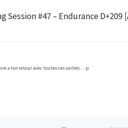
 Session #47 – Endurance D+209 [
ivre a ton retour avec toutes ces sorties… :p