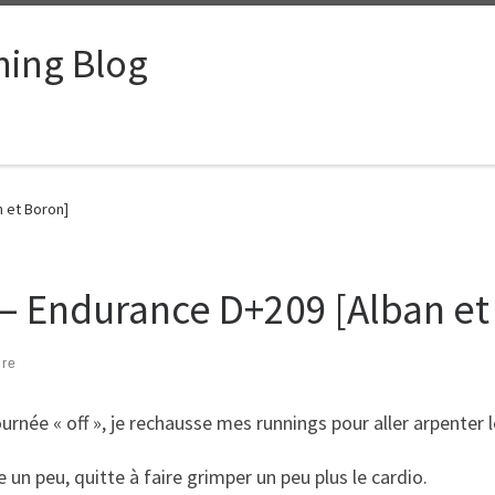
ing Blog
 et Boron]
– Endurance D+209 [Alban et
ire
urnée « off », je rechausse mes runnings pour aller arpenter
un peu, quitte à faire grimper un peu plus le cardio.