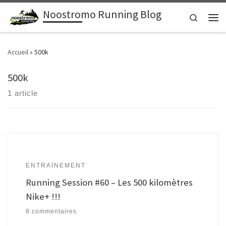
Noostromo Running Blog
Passer au contenu
Search
Men
Accueil
»
500k
500k
1 article
ENTRAINEMENT
Running Session #60 – Les 500 kilomètres
Nike+ !!!
8 commentaires