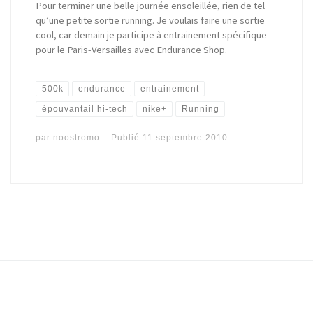
Pour terminer une belle journée ensoleillée, rien de tel
qu’une petite sortie running. Je voulais faire une sortie
cool, car demain je participe à entrainement spécifique
pour le Paris-Versailles avec Endurance Shop.
500k
endurance
entrainement
épouvantail hi-tech
nike+
Running
par
noostromo
Publié
11 septembre 2010