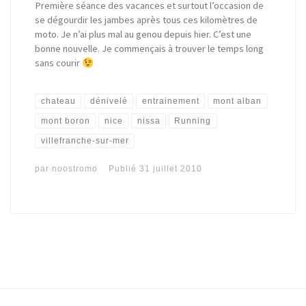
Première séance des vacances et surtout l’occasion de
se dégourdir les jambes après tous ces kilomètres de
moto. Je n’ai plus mal au genou depuis hier. C’est une
bonne nouvelle. Je commençais à trouver le temps long
sans courir
chateau
dénivelé
entrainement
mont alban
mont boron
nice
nissa
Running
villefranche-sur-mer
par
noostromo
Publié
31 juillet 2010