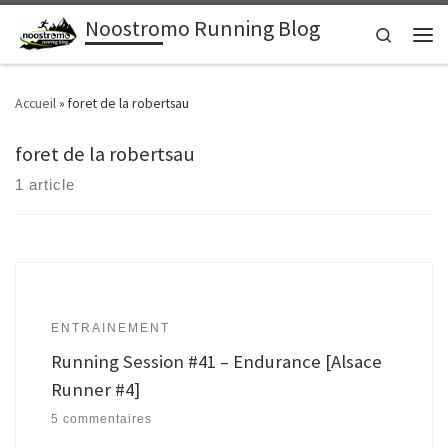
Noostromo Running Blog
Passer au contenu
Search
Men
Accueil
»
foret de la robertsau
foret de la robertsau
1 article
ENTRAINEMENT
Running Session #41 – Endurance [Alsace
Runner #4]
5 commentaires