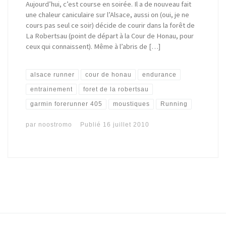
Aujourd’hui, c’est course en soirée. Il a de nouveau fait
une chaleur caniculaire sur l’Alsace, aussi on (oui, je ne
cours pas seul ce soir) décide de courir dans la forêt de
La Robertsau (point de départ à la Cour de Honau, pour
ceux qui connaissent). Même à l’abris de […]
alsace runner
cour de honau
endurance
entrainement
foret de la robertsau
garmin forerunner 405
moustiques
Running
par
noostromo
Publié
16 juillet 2010