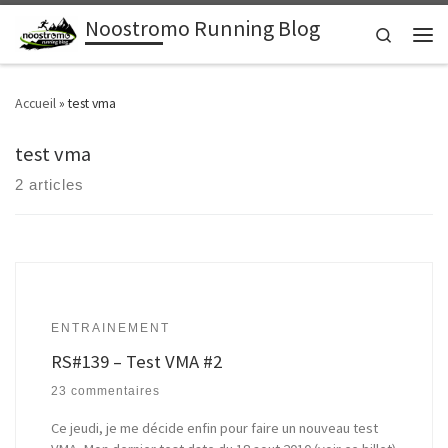
Noostromo Running Blog
Passer au contenu
Search
Men
Accueil
»
test vma
test vma
2 articles
ENTRAINEMENT
RS#139 – Test VMA #2
23 commentaires
Ce jeudi, je me décide enfin pour faire un nouveau test