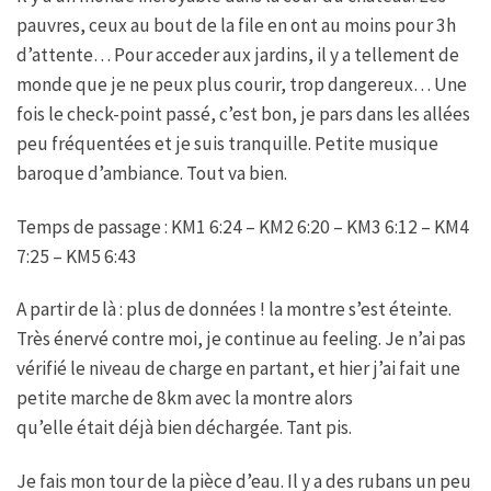
pauvres, ceux au bout de la file en ont au moins pour 3h
d’attente… Pour acceder aux jardins, il y a tellement de
monde que je ne peux plus courir, trop dangereux… Une
fois le check-point passé, c’est bon, je pars dans les allées
peu fréquentées et je suis tranquille. Petite musique
baroque d’ambiance. Tout va bien.
Temps de passage : KM1 6:24 – KM2 6:20 – KM3 6:12 – KM4
7:25 – KM5 6:43
A partir de là : plus de données ! la montre s’est éteinte.
Très énervé contre moi, je continue au feeling. Je n’ai pas
vérifié le niveau de charge en partant, et hier j’ai fait une
petite marche de 8km avec la montre alors
qu’elle était déjà bien déchargée. Tant pis.
Je fais mon tour de la pièce d’eau. Il y a des rubans un peu