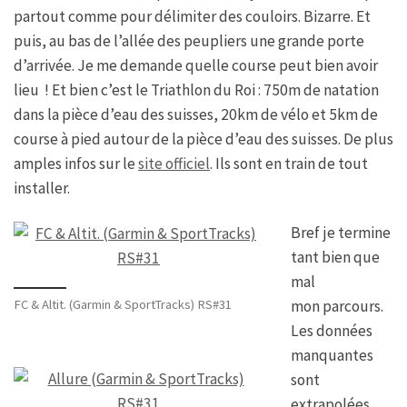
partout comme pour délimiter des couloirs. Bizarre. Et
puis, au bas de l’allée des peupliers une grande porte
d’arrivée. Je me demande quelle course peut bien avoir
lieu ! Et bien c’est le Triathlon du Roi : 750m de natation
dans la pièce d’eau des suisses, 20km de vélo et 5km de
course à pied autour de la pièce d’eau des suisses. De plus
amples infos sur le
site officiel
. Ils sont en train de tout
installer.
Bref je termine
tant bien que
mal
FC & Altit. (Garmin & SportTracks) RS#31
mon parcours.
Les données
manquantes
sont
extrapolées