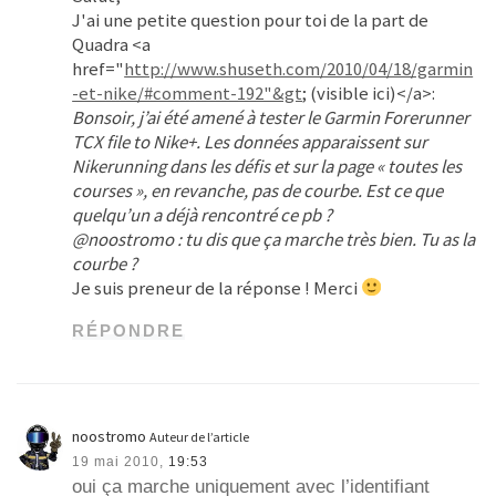
J'ai une petite question pour toi de la part de
Quadra <a
href="
http://www.shuseth.com/2010/04/18/garmin
-et-nike/#comment-192"&gt
; (visible ici)</a>:
Bonsoir, j’ai été amené à tester le Garmin Forerunner
TCX file to Nike+. Les données apparaissent sur
Nikerunning dans les défis et sur la page « toutes les
courses », en revanche, pas de courbe. Est ce que
quelqu’un a déjà rencontré ce pb ?
@noostromo : tu dis que ça marche très bien. Tu as la
courbe ?
Je suis preneur de la réponse ! Merci
RÉPONDRE
noostromo
Auteur de l’article
19 mai 2010,
19:53
oui ça marche uniquement avec l’identifiant