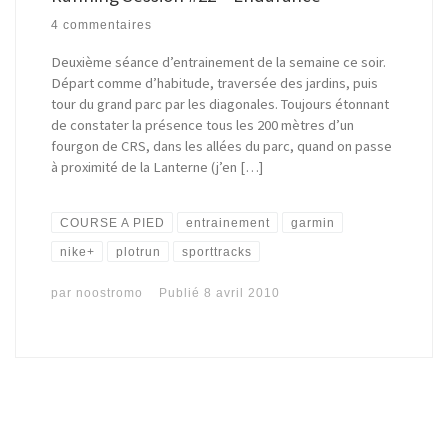
4 commentaires
Deuxième séance d’entrainement de la semaine ce soir.
Départ comme d’habitude, traversée des jardins, puis
tour du grand parc par les diagonales. Toujours étonnant
de constater la présence tous les 200 mètres d’un
fourgon de CRS, dans les allées du parc, quand on passe
à proximité de la Lanterne (j’en […]
COURSE A PIED
entrainement
garmin
nike+
plotrun
sporttracks
par
noostromo
Publié
8 avril 2010