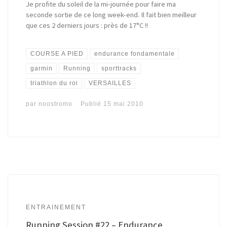
Je profite du soleil de la mi-journée pour faire ma
seconde sortie de ce long week-end. Il fait bien meilleur
que ces 2 derniers jours : près de 17°C !!
COURSE A PIED
endurance fondamentale
garmin
Running
sporttracks
triathlon du roi
VERSAILLES
par
noostromo
Publié
15 mai 2010
ENTRAINEMENT
Running Session #22 – Endurance