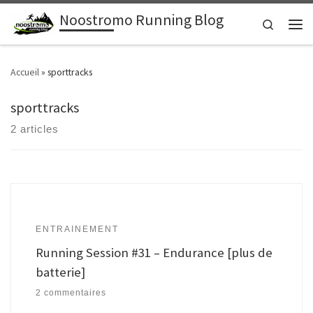
Noostromo Running Blog
Passer au contenu
Search
Men
Accueil
»
sporttracks
sporttracks
2 articles
ENTRAINEMENT
Running Session #31 – Endurance [plus de
batterie]
2 commentaires